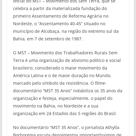
oficial do MST – Movimento dos Sem Terra, que se
celebra a partir da materializada fundação do
primeiro Assentamento de Reforma Agrária no
Nordeste, o “Assentamento 40-45” situado no
município de Alcobaça, na região do extremo sul da
Bahia, em 7 de setembro de 1987.
O MST – Movimento dos Trabalhadores Rurais Sem
Terra é uma organização de ativismo político e social
brasileiro, considerado o maior movimento da
América Latina e o de maior duração no Mundo,
marcado pelo símbolo da resistência. O filme-
documentário “MST 35 Anos” notabiliza os 35 anos da
organização e festeja, especialmente, o papel do
movimento na Bahia, no Nordeste e a sua
organização em 24 Estados das 5 regiões do Brasil.
No documentário “MST 35 Anos”, o jornalista Athylla
Borborema escuta depoimentos importantíssimos de