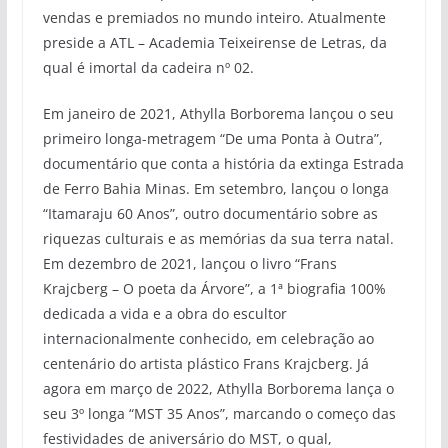
vendas e premiados no mundo inteiro. Atualmente
preside a ATL – Academia Teixeirense de Letras, da
qual é imortal da cadeira nº 02.
Em janeiro de 2021, Athylla Borborema lançou o seu
primeiro longa-metragem “De uma Ponta à Outra”,
documentário que conta a história da extinga Estrada
de Ferro Bahia Minas. Em setembro, lançou o longa
“Itamaraju 60 Anos”, outro documentário sobre as
riquezas culturais e as memórias da sua terra natal.
Em dezembro de 2021, lançou o livro “Frans
Krajcberg – O poeta da Árvore”, a 1ª biografia 100%
dedicada a vida e a obra do escultor
internacionalmente conhecido, em celebração ao
centenário do artista plástico Frans Krajcberg. Já
agora em março de 2022, Athylla Borborema lança o
seu 3º longa “MST 35 Anos”, marcando o começo das
festividades de aniversário do MST, o qual,