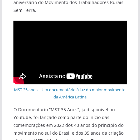
aniversário do Movimento dos Trabalhadores Rurais
Sem Terra.
MST 35 anos – Um documentário à luz do maior movimento
da América Latina
O Documentário “MST 35 Anos”, já disponível no
Youtube, foi lançado como parte do início das
comemorações em 2022 dos 40 anos do princípio do
movimento no sul do Brasil e dos 35 anos da criação