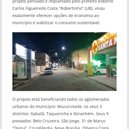
projeto pensado e implantado pelo prefeito Roberto
Carlos Figueiredo Costa “Robertinho” (UB), visou
exatamente oferecer opções de economia ao
município e viabilizar o consumo sustentável.
O projeto está beneficiando todos os aglomerados
urbanos do município: Mucuri/sede, os seus 3
distritos: Itabatã, Taquarinha e Ibiranhém. Seus 9
povoados: Belo Cruzeiro, São Jorge, 31 de Março
“Divisa”, Cruzelândia, Nova Brasília, Oliveira Costa,