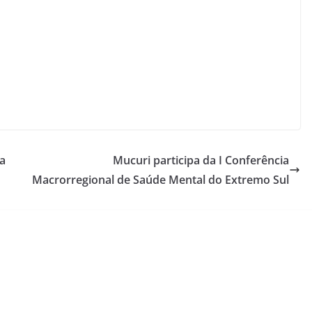
a
Mucuri participa da I Conferência
Macrorregional de Saúde Mental do Extremo Sul