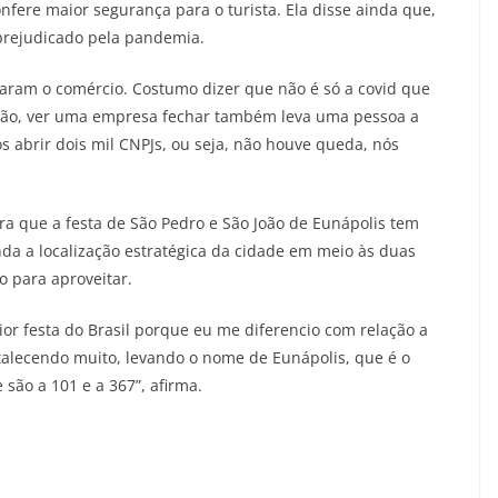
nfere maior segurança para o turista. Ela disse ainda que,
 prejudicado pela pandemia.
ram o comércio. Costumo dizer que não é só a covid que
ão, ver uma empresa fechar também leva uma pessoa a
s abrir dois mil CNPJs, ou seja, não houve queda, nós
era que a festa de São Pedro e São João de Eunápolis tem
inda a localização estratégica da cidade em meio às duas
o para aproveitar.
ior festa do Brasil porque eu me diferencio com relação a
rtalecendo muito, levando o nome de Eunápolis, que é o
são a 101 e a 367”, afirma.