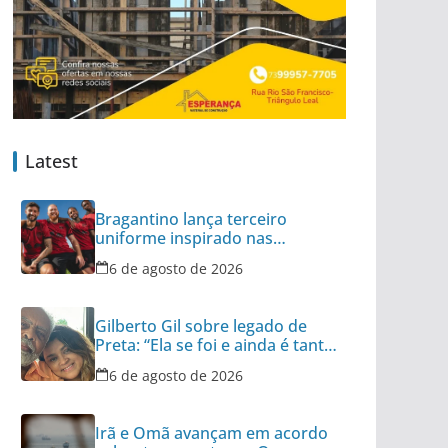
Latest
Bragantino lança terceiro
uniforme inspirado nas
categorias de base
6 de agosto de 2026
Gilberto Gil sobre legado de
Preta: “Ela se foi e ainda é tanta
coisa”
6 de agosto de 2026
Irã e Omã avançam em acordo