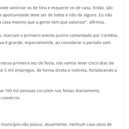
ode valorizar os de fora e esquecer os de casa. Então, são
 a oportunidade deve ser de todos e não de alguns. Eu não
a casa mesmo que a gente tem que valorizar”, afirmou.
o, marcam o primeiro evento junino comandado por Cordélia,
tiva é grande, especialmente, ao considerar o período sem
 nessa primeira vez de festa, nós vamos levar cinco dias de
 5 mil empregos, de forma direta e indireta, fortalecendo a
ue 100 mil pessoas circulem nas festas diariamente,
 comércio.
 município não possui, atualmente, nenhum caso ativo de