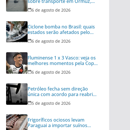
sobre transporte em Ormuz,
diz autoridade
6 de agosto de 2026
Ciclone bomba no Brasil: quais
estados serão afetados pelo
fenômeno
6 de agosto de 2026
Fluminense 1 x 3 Vasco: veja os
melhores momentos pela Copa
do Brasil
6 de agosto de 2026
Petróleo fecha sem direção
única com acordo para reabrir
Ormuz no radar
5 de agosto de 2026
Frigoríficos ociosos levam
Paraguai a importar suínos