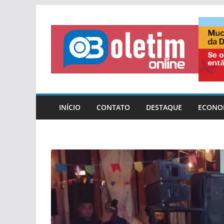
Pular
para
o
conteúdo
INÍCIO
CONTATO
DESTAQUE
ECONO