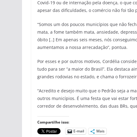
Covid-19 ou de internação pela doença, o que co
apesar das dificuldades, o comércio não foi tão
“Somos um dos poucos municípios que não fecha
mata, a fome também mata, ansiedade, depress
óbito [..] Em apenas seis meses, nós conseguimo
aumentamos a nossa arrecadação”, pontua.
Por esses e por outros motivos, Cordélia consid
tudo para ser “a maior do Brasil”. Ela destaca a
grandes rodovias no estado, e chama o forrozeir
“Acredito e desejo muito que o Pedrão seja a ma
outros municípios. É uma festa que vai estar fo
corredor de desenvolvimento, das duas BRs, que 
Compartilhe isso:
E-mail
Mais