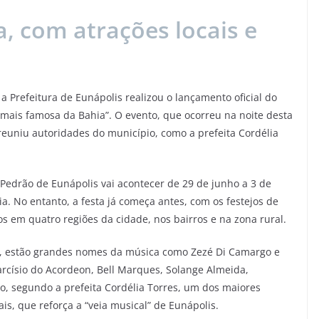
a, com atrações locais e
 Prefeitura de Eunápolis realizou o lançamento oficial do
“mais famosa da Bahia”. O evento, que ocorreu na noite desta
 reuniu autoridades do município, como a prefeita Cordélia
Pedrão de Eunápolis vai acontecer de 29 de junho a 3 de
ia. No entanto, a festa já começa antes, com os festejos de
os em quatro regiões da cidade, nos bairros e na zona rural.
o, estão grandes nomes da música como Zezé Di Camargo e
arcísio do Acordeon, Bell Marques, Solange Almeida,
o, segundo a prefeita Cordélia Torres, um dos maiores
cais, que reforça a “veia musical” de Eunápolis.