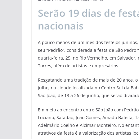
Serão 19 dias de fest
nacionais
A pouco menos de um mês dos festejos juninos, a
seu “Pedrão”, considerada a festa de São Pedro 
quarta-feira, 25, no Rio Vermelho, em Salvador,
Torres, além de artistas e empresários.
Resgatando uma tradição de mais de 20 anos, o 
julho, na cidade localizada no Centro Sul da Bah
São João, de 13 a 26 de junho, que serão dividid
Em meio ao encontro entre São João com Pedrã
Luciano, Safadão, João Gomes, Amado Batista, T
Adelmário Coelho e Alcimar Monteiro. No entant
atrativos da festa é a valorização dos artistas lo