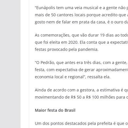
“Eunápolis tem uma veia musical e a gente não p
mais de 50 cantores locais porque acredito que
gosto nem de falar em prata da casa, é o ouro d
As comemorações, que vão durar 19 dias ao tod
que foi eleita em 2020. Ela conta que a expecta
festas provocado pela pandemia.
“O Pedrão, que antes era três dias, com a gente,
festa, com expectativa de gerar aproximadamente
economia local e regional”, ressalta ela.
Ainda de acordo com a gestora, a estimativa é q
movimentando de R$ 50 a R$ 100 milhões para o
Maior festa do Brasil
Um dos pontos destacados pela prefeita é que o