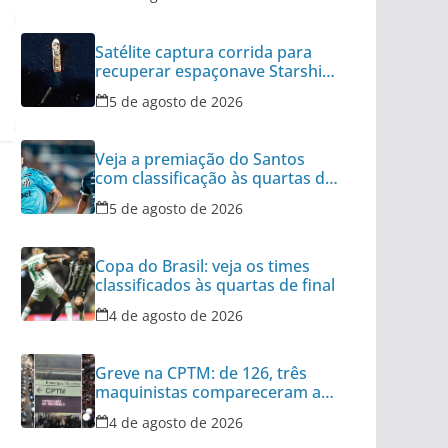
Satélite captura corrida para
recuperar espaçonave Starship
no Oceano
5 de agosto de 2026
Veja a premiação do Santos
com classificação às quartas da
Copa do Brasil
5 de agosto de 2026
Copa do Brasil: veja os times
classificados às quartas de final
4 de agosto de 2026
Greve na CPTM: de 126, três
maquinistas compareceram ao
serviço nesta terça
4 de agosto de 2026