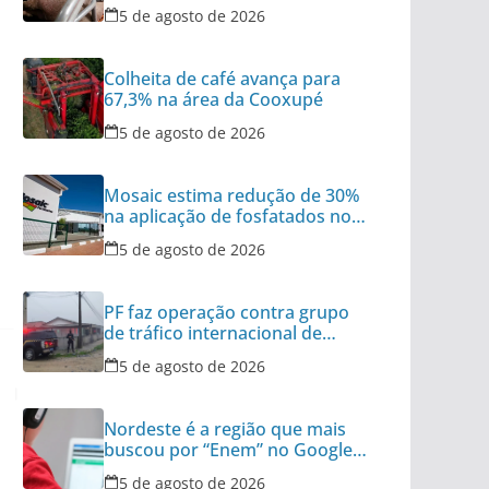
vivos do Brasil
5 de agosto de 2026
Colheita de café avança para
67,3% na área da Cooxupé
5 de agosto de 2026
Mosaic estima redução de 30%
na aplicação de fosfatados no
Brasil
5 de agosto de 2026
PF faz operação contra grupo
de tráfico internacional de
armas
5 de agosto de 2026
Nordeste é a região que mais
buscou por “Enem” no Google
no último ano
5 de agosto de 2026