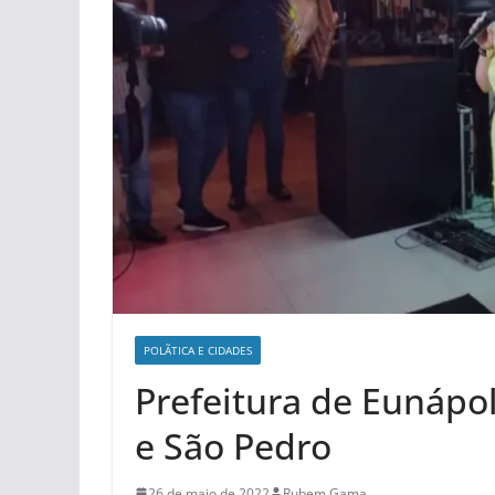
POLÃ­TICA E CIDADES
Prefeitura de Eunápol
e São Pedro
26 de maio de 2022
Rubem Gama