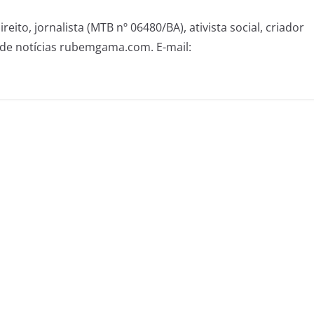
eito, jornalista (MTB nº 06480/BA), ativista social, criador
de notícias rubemgama.com. E-mail: