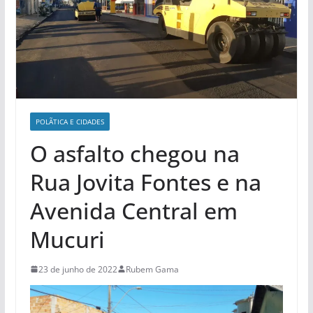
POLÃ­TICA E CIDADES
O asfalto chegou na
Rua Jovita Fontes e na
Avenida Central em
Mucuri
23 de junho de 2022
Rubem Gama