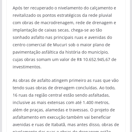
Após ter recuperado o nivelamento do calçamento e
revitalizado os pontos estratégicos da rede pluvial
com obras de macrodrenagem, rede de drenagem e
implantação de caixas secas, chega-se ao tão
sonhado asfalto nas principais ruas e avenidas do
centro comercial de Mucuri sob o maior plano de
pavimentação asfáltica da história do município,
cujas obras somam um valor de R$ 10.652.945,67 de
investimentos.
As obras de asfalto atingem primeiro as ruas que vão
tendo suas obras de drenagem concluídas. Ao todo,
16 ruas da região central estão sendo asfaltadas,
inclusive as mais extensas com até 1.400 metros,
além de praças, alamedas e travessas. O projeto de
asfaltamento em execução também vai beneficiar
avenidas e ruas de Itabatã, mas antes disso, obras de
nivelamento das ruas e obras de drenagem estão