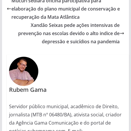
Mucuri sediará oficina participativa para
elaboração do plano municipal de conservação e
recuperação da Mata Atlântica
Xandão Seixas pede ações intensivas de
prevenção nas escolas devido o alto indice de
depressão e suicídios na pandemia
Rubem Gama
Servidor público municipal, acadêmico de Direito,
jornalista (MTB nº 06480/BA), ativista social, criador
da Agência Gama Comunicação e do portal de
notícias rubemgama.com. E-mail: