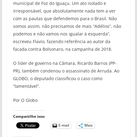
municipal de Foz do Iguaçu. Um ato isolado e
irresponsável, que absolutamente nada tem a ver
com as pautas que defendemos para o Brasil. Não
somos assim, não precisamos de mais “Adélios”, não
podemos e não vamos nos igualar à esquerda”,
escreveu Flavio, fazendo referência ao autor da
facada contra Bolsonaro, na campanha de 2018.
O líder de governo na Câmara, Ricardo Barros (PP-
PR), também condenou o assassinato de Arruda. Ao
GLOBO, o deputado classificou o caso como
“lamentável”.
Por O Globo
Compartilhe isso:
E-mail
Mais