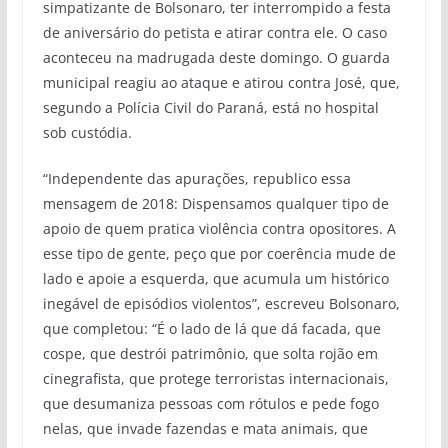
simpatizante de Bolsonaro, ter interrompido a festa
de aniversário do petista e atirar contra ele. O caso
aconteceu na madrugada deste domingo. O guarda
municipal reagiu ao ataque e atirou contra José, que,
segundo a Polícia Civil do Paraná, está no hospital
sob custódia.
“Independente das apurações, republico essa
mensagem de 2018: Dispensamos qualquer tipo de
apoio de quem pratica violência contra opositores. A
esse tipo de gente, peço que por coerência mude de
lado e apoie a esquerda, que acumula um histórico
inegável de episódios violentos”, escreveu Bolsonaro,
que completou: “É o lado de lá que dá facada, que
cospe, que destrói patrimônio, que solta rojão em
cinegrafista, que protege terroristas internacionais,
que desumaniza pessoas com rótulos e pede fogo
nelas, que invade fazendas e mata animais, que