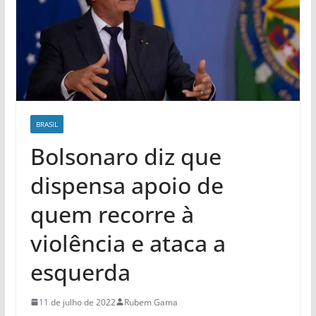
BRASIL
Bolsonaro diz que
dispensa apoio de
quem recorre à
violência e ataca a
esquerda
11 de julho de 2022
Rubem Gama