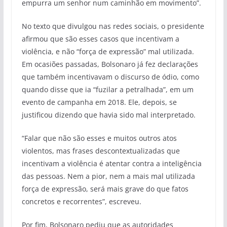
empurra um senhor num caminhão em movimento”.
No texto que divulgou nas redes sociais, o presidente
afirmou que são esses casos que incentivam a
violência, e não “força de expressão” mal utilizada.
Em ocasiões passadas, Bolsonaro já fez declarações
que também incentivavam o discurso de ódio, como
quando disse que ia “fuzilar a petralhada”, em um
evento de campanha em 2018. Ele, depois, se
justificou dizendo que havia sido mal interpretado.
“Falar que não são esses e muitos outros atos
violentos, mas frases descontextualizadas que
incentivam a violência é atentar contra a inteligência
das pessoas. Nem a pior, nem a mais mal utilizada
força de expressão, será mais grave do que fatos
concretos e recorrentes”, escreveu.
Por fim, Bolsonaro pediu que as autoridades