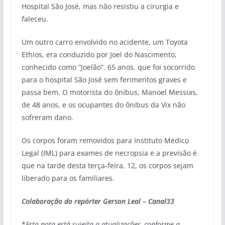
Hospital São José, mas não resistiu a cirurgia e
faleceu.
Um outro carro envolvido no acidente, um Toyota
Ethios, era conduzido por Joel do Nascimento,
conhecido como “Joelão”. 65 anos, que foi socorrido
para o hospital São José sem ferimentos graves e
passa bem. O motorista do ônibus, Manoel Messias,
de 48 anos, e os ocupantes do ônibus da Vix não
sofreram dano.
Os corpos foram removidos para Instituto Médico
Legal (IML) para exames de necropsia e a previsão é
que na tarde desta terça-feira, 12, os corpos sejam
liberado para os familiares.
Colaboração do repórter Gerson Leal – Canal33
*
Esta nota está sujeita a atualizações, conforme a