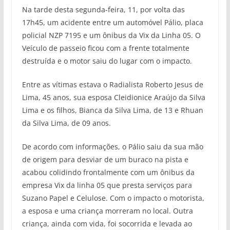
Na tarde desta segunda-feira, 11, por volta das
17h45, um acidente entre um automóvel Pálio, placa
policial NZP 7195 e um ônibus da Vix da Linha 05. O
Veículo de passeio ficou com a frente totalmente
destruída e o motor saiu do lugar com o impacto.
Entre as vítimas estava o Radialista Roberto Jesus de
Lima, 45 anos, sua esposa Cleidionice Araújo da Silva
Lima e os filhos, Bianca da Silva Lima, de 13 e Rhuan
da Silva Lima, de 09 anos.
De acordo com informações, o Pálio saiu da sua mão
de origem para desviar de um buraco na pista e
acabou colidindo frontalmente com um ônibus da
empresa Vix da linha 05 que presta serviços para
Suzano Papel e Celulose. Com o impacto o motorista,
a esposa e uma criança morreram no local. Outra
criança, ainda com vida, foi socorrida e levada ao