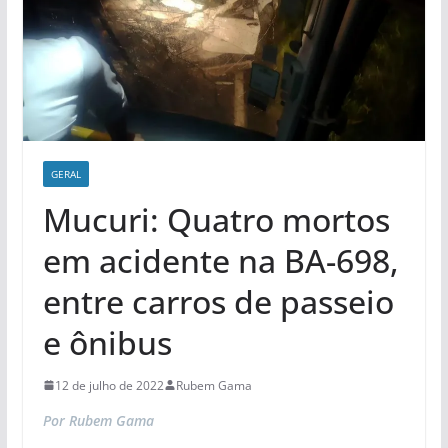
GERAL
Mucuri: Quatro mortos
em acidente na BA-698,
entre carros de passeio
e ônibus
12 de julho de 2022
Rubem Gama
Por Rubem Gama