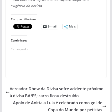
exigência da notícia.
Compartilhe isso:
E-mail
Mais
Curtir isso:
Carregando...
Vereador Dhow da Divisa sofre acidente próximo
à divisa BA/ES; carro ficou destruído
Apoio de Anitta a Lula é celebrado como gol de
Copa do Mundo por petistas