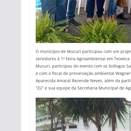
O município de Mucuri participou com um projeto
servidores à 1ª Feira Agroambiental em Teixeira
Mucuri, participou do evento com os biólogos Sa
e com o fiscal de preservação ambiental Wagner
Aparecida Amaral Rezende Neves, além da partic
“Zú” e sua equipe da Secretaria Municipal de A