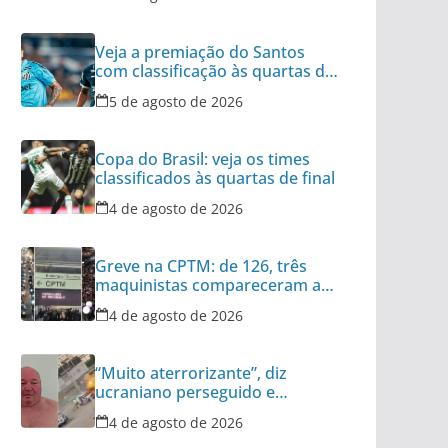
Veja a premiação do Santos
com classificação às quartas da
Copa do Brasil
5 de agosto de 2026
Copa do Brasil: veja os times
classificados às quartas de final
4 de agosto de 2026
Greve na CPTM: de 126, três
maquinistas compareceram ao
serviço nesta terça
4 de agosto de 2026
“Muito aterrorizante”, diz
ucraniano perseguido e
atacado por drone
4 de agosto de 2026