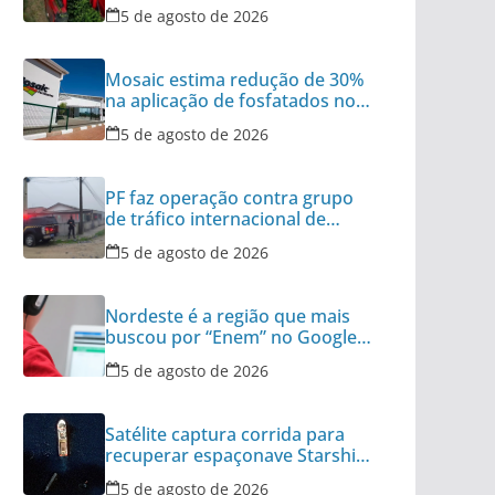
5 de agosto de 2026
Mosaic estima redução de 30%
na aplicação de fosfatados no
Brasil
5 de agosto de 2026
PF faz operação contra grupo
de tráfico internacional de
armas
5 de agosto de 2026
Nordeste é a região que mais
buscou por “Enem” no Google
no último ano
5 de agosto de 2026
Satélite captura corrida para
recuperar espaçonave Starship
no Oceano
5 de agosto de 2026