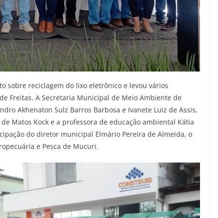
 sobre reciclagem do lixo eletrônico e levou vários
 de Freitas. A Secretaria Municipal de Meio Ambiente de
ndro Akhenaton Sulz Barros Barbosa e Ivanete Luiz de Assis,
 de Matos Kock e a professora de educação ambiental Kátia
ipação do diretor municipal Elmário Pereira de Almeida, o
gropecuária e Pesca de Mucuri.