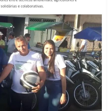
solidárias e colaborativas.