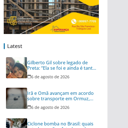
Latest
Gilberto Gil sobre legado de
Preta: “Ela se foi e ainda é tanta
coisa”
6 de agosto de 2026
Irã e Omã avançam em acordo
sobre transporte em Ormuz,
diz autoridade
6 de agosto de 2026
Ciclone bomba no Brasil: quais