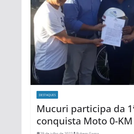
DESTAQUES
Mucuri participa da 1
conquista Moto 0-KM 
29 de julho de 2022
Rubem Gama