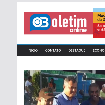
Pular
para
o
conteúdo
INÍCIO
CONTATO
DESTAQUE
ECONO