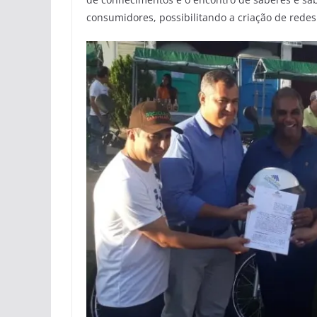
consumidores, possibilitando a criação de redes 