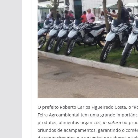
O prefeito Roberto Carlos Figueiredo Costa, o “
Feira Agroambiental tem uma grande importância
produtos, alimentos orgânicos,
in natura
ou proc
oriundos de acampamentos, garantindo o comérc
de conhecimentos e o encontro de saberes e sabo