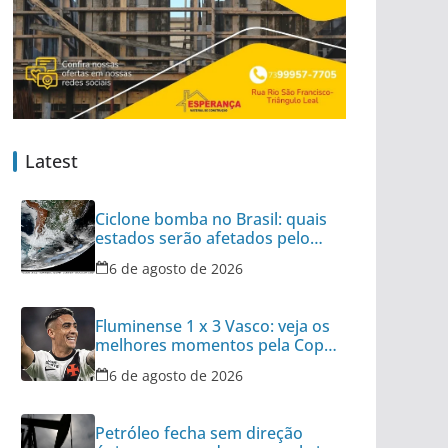
Latest
Ciclone bomba no Brasil: quais
estados serão afetados pelo
fenômeno
6 de agosto de 2026
Fluminense 1 x 3 Vasco: veja os
melhores momentos pela Copa
do Brasil
6 de agosto de 2026
Petróleo fecha sem direção