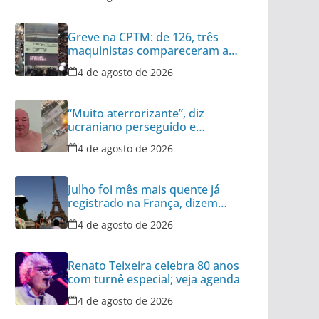
Greve na CPTM: de 126, três
maquinistas compareceram ao
serviço nesta terça
4 de agosto de 2026
“Muito aterrorizante”, diz
ucraniano perseguido e
atacado por drone
4 de agosto de 2026
Julho foi mês mais quente já
registrado na França, dizem
meteorologistas
4 de agosto de 2026
Renato Teixeira celebra 80 anos
com turnê especial; veja agenda
4 de agosto de 2026