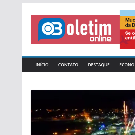
Pular
para
o
conteúdo
INÍCIO
CONTATO
DESTAQUE
ECONO