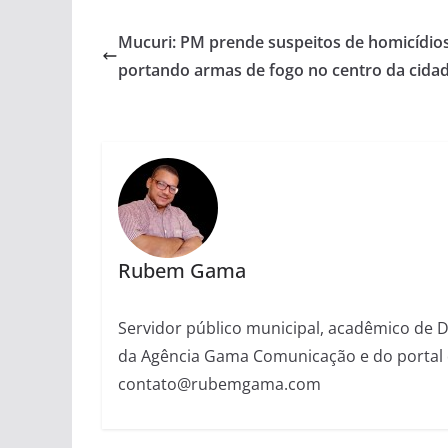
Mucuri: PM prende suspeitos de homicídio
portando armas de fogo no centro da cida
Rubem Gama
Servidor público municipal, acadêmico de Dir
da Agência Gama Comunicação e do portal 
contato@rubemgama.com