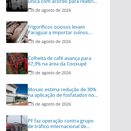
única com acordo para reabrir
Ormuz no radar
5 de agosto de 2026
Frigoríficos ociosos levam
Paraguai a importar suínos
vivos do Brasil
5 de agosto de 2026
Colheita de café avança para
67,3% na área da Cooxupé
5 de agosto de 2026
Mosaic estima redução de 30%
na aplicação de fosfatados no
Brasil
5 de agosto de 2026
PF faz operação contra grupo
de tráfico internacional de