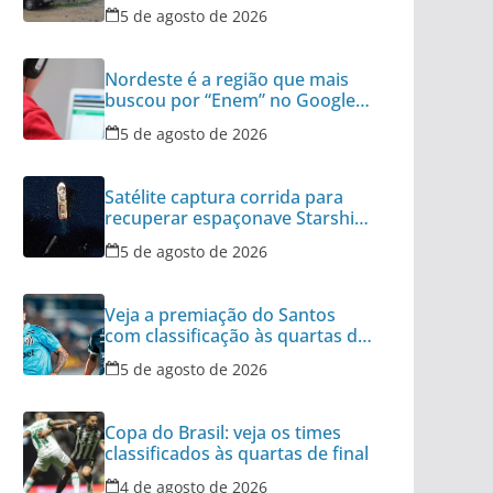
armas
5 de agosto de 2026
Nordeste é a região que mais
buscou por “Enem” no Google
no último ano
5 de agosto de 2026
Satélite captura corrida para
recuperar espaçonave Starship
no Oceano
5 de agosto de 2026
Veja a premiação do Santos
com classificação às quartas da
Copa do Brasil
5 de agosto de 2026
Copa do Brasil: veja os times
classificados às quartas de final
4 de agosto de 2026