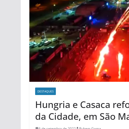
DESTAQUES
Hungria e Casaca ref
da Cidade, em São M
6 de setembro de 2022
Rubem Gama