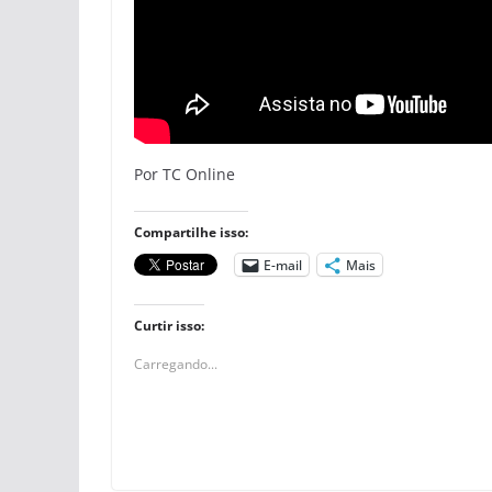
Por TC Online
Compartilhe isso:
E-mail
Mais
Curtir isso:
Carregando...