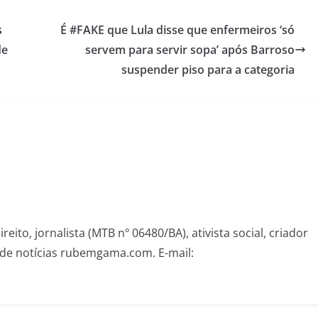
s
É #FAKE que Lula disse que enfermeiros ‘só
de
servem para servir sopa’ após Barroso
suspender piso para a categoria
eito, jornalista (MTB nº 06480/BA), ativista social, criador
de notícias rubemgama.com. E-mail: