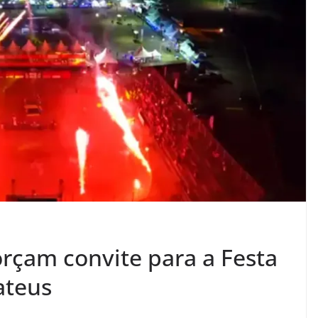
orçam convite para a Festa
ateus