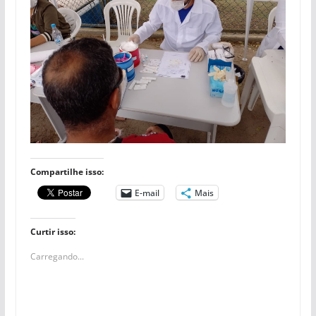
Compartilhe isso:
E-mail
Mais
Curtir isso:
Carregando...