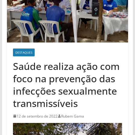
DESTAQUES
Saúde realiza ação com
foco na prevenção das
infecções sexualmente
transmissíveis
12 de setembro de 2022
Rubem Gama