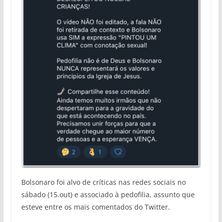
Bolsonaro foi alvo de críticas nas redes sociais no
sábado (15.out) e associado à pedofilia, assunto que
esteve entre os mais comentados do Twitter.