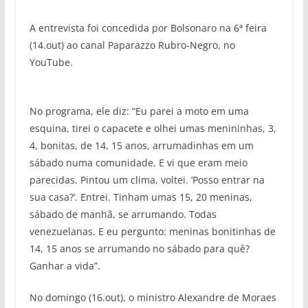
A entrevista foi concedida por Bolsonaro na 6ª feira
(14.out) ao canal Paparazzo Rubro-Negro, no
YouTube.
No programa, ele diz: “Eu parei a moto em uma
esquina, tirei o capacete e olhei umas menininhas, 3,
4, bonitas, de 14, 15 anos, arrumadinhas em um
sábado numa comunidade. E vi que eram meio
parecidas. Pintou um clima, voltei. ‘Posso entrar na
sua casa?’. Entrei. Tinham umas 15, 20 meninas,
sábado de manhã, se arrumando. Todas
venezuelanas. E eu pergunto: meninas bonitinhas de
14, 15 anos se arrumando no sábado para quê?
Ganhar a vida”.
No domingo (16.out), o ministro Alexandre de Moraes