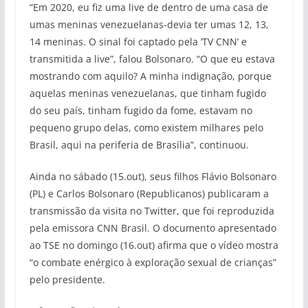
“Em 2020, eu fiz uma live de dentro de uma casa de
umas meninas venezuelanas-devia ter umas 12, 13,
14 meninas. O sinal foi captado pela ‘TV CNN’ e
transmitida a live”, falou Bolsonaro. “O que eu estava
mostrando com aquilo? A minha indignação, porque
aquelas meninas venezuelanas, que tinham fugido
do seu país, tinham fugido da fome, estavam no
pequeno grupo delas, como existem milhares pelo
Brasil, aqui na periferia de Brasília”, continuou.
Ainda no sábado (15.out), seus filhos Flávio Bolsonaro
(PL) e Carlos Bolsonaro (Republicanos) publicaram a
transmissão da visita no Twitter, que foi reproduzida
pela emissora CNN Brasil. O documento apresentado
ao TSE no domingo (16.out) afirma que o vídeo mostra
“o combate enérgico à exploração sexual de crianças”
pelo presidente.