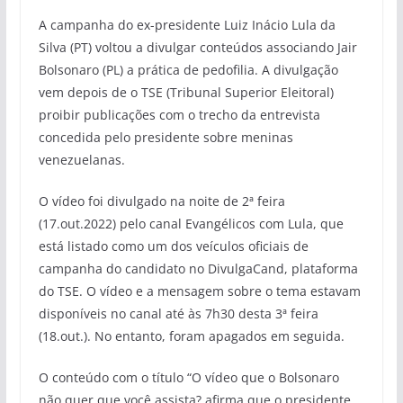
A campanha do ex-presidente Luiz Inácio Lula da
Silva (PT) voltou a divulgar conteúdos associando Jair
Bolsonaro (PL) a prática de pedofilia. A divulgação
vem depois de o TSE (Tribunal Superior Eleitoral)
proibir publicações com o trecho da entrevista
concedida pelo presidente sobre meninas
venezuelanas.
O vídeo foi divulgado na noite de 2ª feira
(17.out.2022) pelo canal Evangélicos com Lula, que
está listado como um dos veículos oficiais de
campanha do candidato no DivulgaCand, plataforma
do TSE. O vídeo e a mensagem sobre o tema estavam
disponíveis no canal até às 7h30 desta 3ª feira
(18.out.). No entanto, foram apagados em seguida.
O conteúdo com o título “O vídeo que o Bolsonaro
não quer que você assista? afirma que o presidente