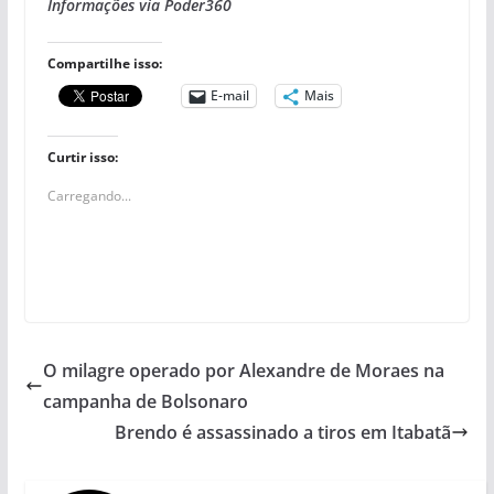
Informações via Poder360
Compartilhe isso:
E-mail
Mais
Curtir isso:
Carregando...
O milagre operado por Alexandre de Moraes na
campanha de Bolsonaro
Brendo é assassinado a tiros em Itabatã