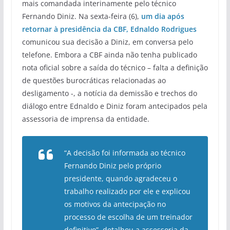
mais comandada interinamente pelo técnico
Fernando Diniz. Na sexta-feira (6),
um dia após
retornar à presidência da CBF, Ednaldo Rodrigues
comunicou sua decisão a Diniz, em conversa pelo
telefone. Embora a CBF ainda não tenha publicado
nota oficial sobre a saída do técnico – falta a definição
de questões burocráticas relacionadas ao
desligamento -, a notícia da demissão e trechos do
diálogo entre Ednaldo e Diniz foram antecipados pela
assessoria de imprensa da entidade.
“A decisão foi informada ao técnico
Fernando Diniz pelo próprio
presidente, quando agradeceu o
trabalho realizado por ele e explicou
os motivos da antecipação no
processo de escolha de um treinador
definitivo”, detalhou a assessoria da