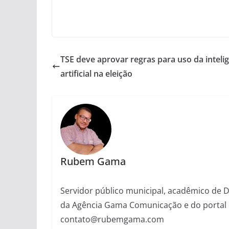
TSE deve aprovar regras para uso da inteli
artificial na eleição
Rubem Gama
Servidor público municipal, acadêmico de Dir
da Agência Gama Comunicação e do portal 
contato@rubemgama.com