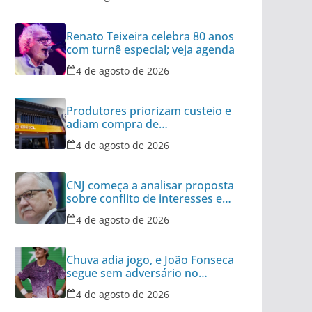
Renato Teixeira celebra 80 anos
com turnê especial; veja agenda
4 de agosto de 2026
Produtores priorizam custeio e
adiam compra de
equipamentos, avalia Cresol
4 de agosto de 2026
CNJ começa a analisar proposta
sobre conflito de interesses em
tribunais
4 de agosto de 2026
Chuva adia jogo, e João Fonseca
segue sem adversário no
Masters de Montreal
4 de agosto de 2026