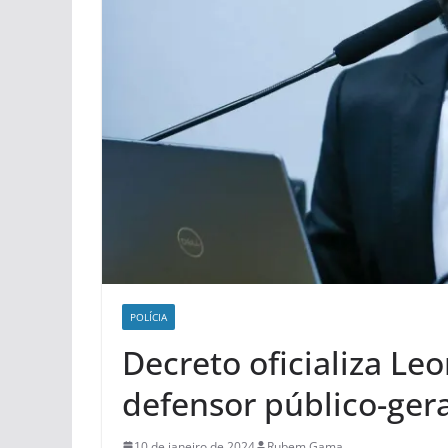
POLÍCIA
Decreto oficializa L
defensor público-gera
10 de janeiro de 2024
Rubem Gama