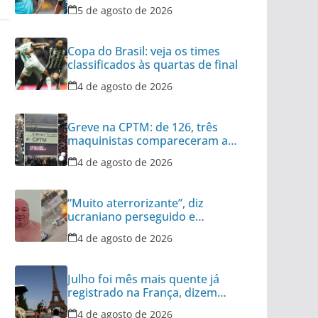
Copa do Brasil
5 de agosto de 2026
Copa do Brasil: veja os times
classificados às quartas de final
4 de agosto de 2026
Greve na CPTM: de 126, três
maquinistas compareceram ao
serviço nesta terça
4 de agosto de 2026
“Muito aterrorizante”, diz
ucraniano perseguido e
atacado por drone
4 de agosto de 2026
Julho foi mês mais quente já
registrado na França, dizem
meteorologistas
4 de agosto de 2026