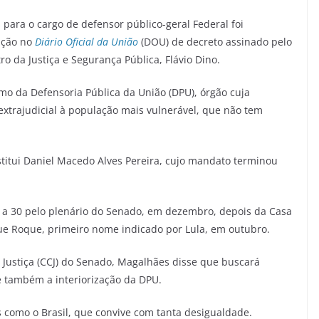
ara o cargo de defensor público-geral Federal foi
ação no
Diário Oficial da União
(DOU) de decreto assinado pelo
tro da Justiça e Segurança Pública, Flávio Dino.
mo da Defensoria Pública da União (DPU), órgão cuja
e extrajudicial à população mais vulnerável, que não tem
titui Daniel Macedo Alves Pereira, cujo mandato terminou
 a 30 pelo plenário do Senado, em dezembro, depois da Casa
ue Roque, primeiro nome indicado por Lula, em outubro.
 Justiça (CCJ) do Senado, Magalhães disse que buscará
 e também a interiorização da DPU.
 como o Brasil, que convive com tanta desigualdade.