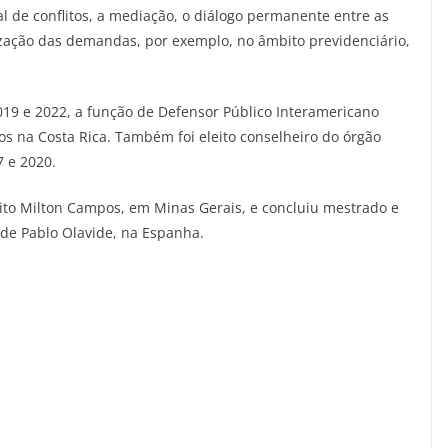
al de conflitos, a mediação, o diálogo permanente entre as
lização das demandas, por exemplo, no âmbito previdenciário,
19 e 2022, a função de Defensor Público Interamericano
s na Costa Rica. Também foi eleito conselheiro do órgão
 e 2020.
eito Milton Campos, em Minas Gerais, e concluiu mestrado e
de Pablo Olavide, na Espanha.