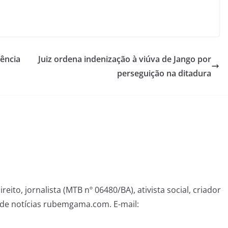
gência
Juiz ordena indenização à viúva de Jango por
perseguição na ditadura
eito, jornalista (MTB nº 06480/BA), ativista social, criador
de notícias rubemgama.com. E-mail: