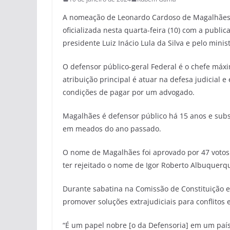
A nomeação de Leonardo Cardoso de Magalhães p
oficializada nesta quarta-feira (10) com a public
presidente Luiz Inácio Lula da Silva e pelo minis
O defensor público-geral Federal é o chefe máxi
atribuição principal é atuar na defesa judicial 
condições de pagar por um advogado.
Magalhães é defensor público há 15 anos e subs
em meados do ano passado.
O nome de Magalhães foi aprovado por 47 votos
ter rejeitado o nome de Igor Roberto Albuquerq
Durante sabatina na Comissão de Constituição e
promover soluções extrajudiciais para conflitos
“É um papel nobre [o da Defensoria] em um país