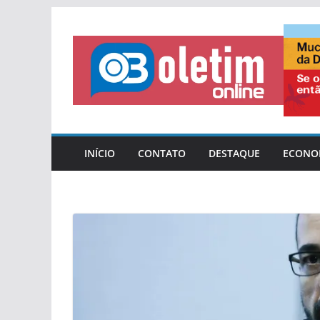
Pular
para
o
conteúdo
INÍCIO
CONTATO
DESTAQUE
ECONO