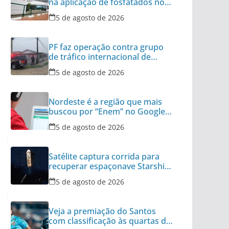
na aplicação de fosfatados no
Brasil
5 de agosto de 2026
PF faz operação contra grupo
de tráfico internacional de
armas
5 de agosto de 2026
Nordeste é a região que mais
buscou por “Enem” no Google
no último ano
5 de agosto de 2026
Satélite captura corrida para
recuperar espaçonave Starship
no Oceano
5 de agosto de 2026
Veja a premiação do Santos
com classificação às quartas da