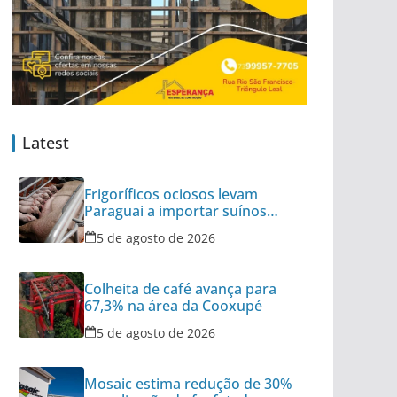
Latest
Frigoríficos ociosos levam
Paraguai a importar suínos
vivos do Brasil
5 de agosto de 2026
Colheita de café avança para
67,3% na área da Cooxupé
5 de agosto de 2026
Mosaic estima redução de 30%