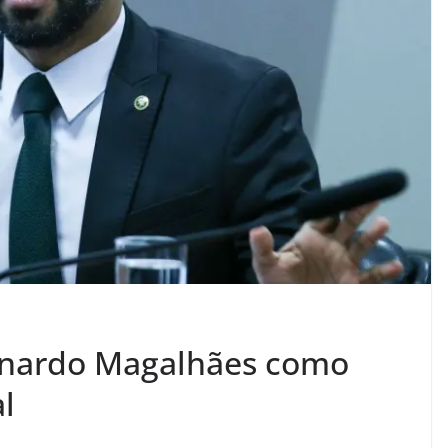
eonardo Magalhães como
l