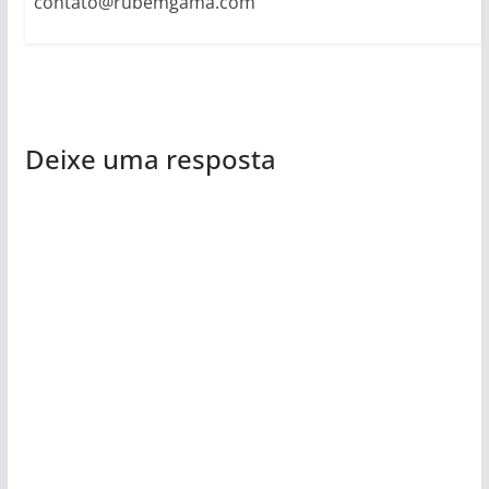
contato@rubemgama.com
Deixe uma resposta