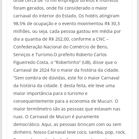
onde cerca de 10 mil empregos diretos e indiretos
foram gerados, onde foi considerado o maior
carnaval do interior do Estado. Os hotéis atingiram
98,5% de ocupação e o evento movimentou R$ 30,3
milhões, ou seja, cada pessoa gastou em média por
dia a quantia de R$ 202,00, conforme a CNC –
Confederação Nacional do Comércio de Bens,
Serviços e Turismo.O prefeito Roberto Carlos
Figueiredo Costa, o “Robertinho” (UB), disse que o
Carnaval de 2024 foi o maior da história da cidade.
“Sem sombra de dúvidas, este foi o maior Carnaval
da história da cidade. E desta feita, ele teve uma
maior importância para o turismo e
consequentemente para a economia de Mucuri. O
maior termômetro são as pessoas que estavam nas
ruas. O Carnaval de Mucuri é puramente
democrático. Aqui, as pessoas brincam com ou sem
dinheiro. Nosso Carnaval teve coco, samba, pop, rock,