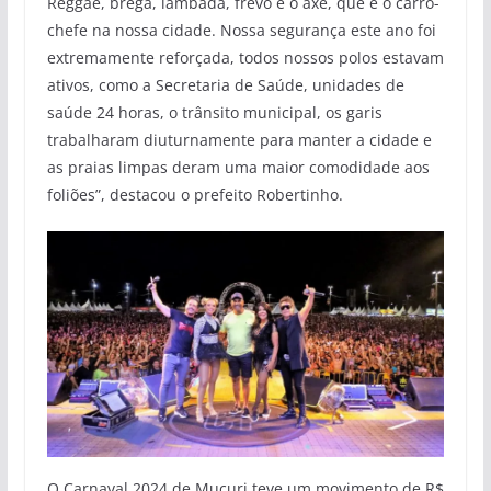
Reggae, brega, lambada, frevo e o axé, que é o carro-
chefe na nossa cidade. Nossa segurança este ano foi
extremamente reforçada, todos nossos polos estavam
ativos, como a Secretaria de Saúde, unidades de
saúde 24 horas, o trânsito municipal, os garis
trabalharam diuturnamente para manter a cidade e
as praias limpas deram uma maior comodidade aos
foliões”, destacou o prefeito Robertinho.
O Carnaval 2024 de Mucuri teve um movimento de R$