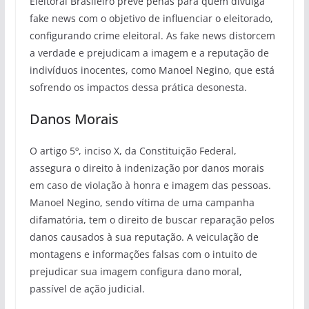
Eleitoral Brasileiro prevê penas para quem divulga
fake news com o objetivo de influenciar o eleitorado,
configurando crime eleitoral. As fake news distorcem
a verdade e prejudicam a imagem e a reputação de
indivíduos inocentes, como Manoel Negino, que está
sofrendo os impactos dessa prática desonesta.
Danos Morais
O artigo 5º, inciso X, da Constituição Federal,
assegura o direito à indenização por danos morais
em caso de violação à honra e imagem das pessoas.
Manoel Negino, sendo vítima de uma campanha
difamatória, tem o direito de buscar reparação pelos
danos causados à sua reputação. A veiculação de
montagens e informações falsas com o intuito de
prejudicar sua imagem configura dano moral,
passível de ação judicial.