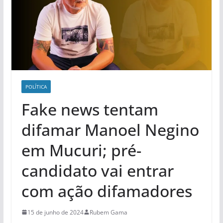
POLÍ­TICA
Fake news tentam
difamar Manoel Negino
em Mucuri; pré-
candidato vai entrar
com ação difamadores
15 de junho de 2024
Rubem Gama