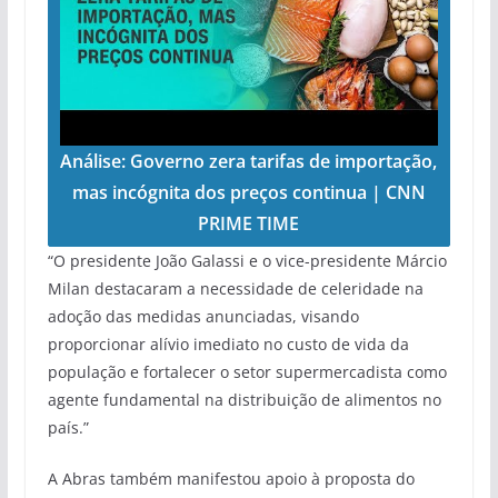
Análise: Governo zera tarifas de importação,
mas incógnita dos preços continua | CNN
PRIME TIME
“O presidente João Galassi e o vice-presidente Márcio
Milan destacaram a necessidade de celeridade na
adoção das medidas anunciadas, visando
proporcionar alívio imediato no custo de vida da
população e fortalecer o setor supermercadista como
agente fundamental na distribuição de alimentos no
país.”
A Abras também manifestou apoio à proposta do