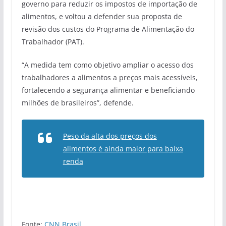
governo para reduzir os impostos de importação de
alimentos, e voltou a defender sua proposta de
revisão dos custos do Programa de Alimentação do
Trabalhador (PAT).
“A medida tem como objetivo ampliar o acesso dos
trabalhadores a alimentos a preços mais acessíveis,
fortalecendo a segurança alimentar e beneficiando
milhões de brasileiros”, defende.
Peso da alta dos preços dos
alimentos é ainda maior para baixa
renda
Fonte:
CNN Brasil