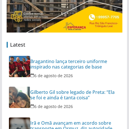
Latest
Bragantino lança terceiro uniforme
inspirado nas categorias de base
6 de agosto de 2026
Gilberto Gil sobre legado de Preta: “Ela
se foi e ainda é tanta coisa”
6 de agosto de 2026
Irã e Omã avançam em acordo sobre
transporte em Ormuz, diz autoridade