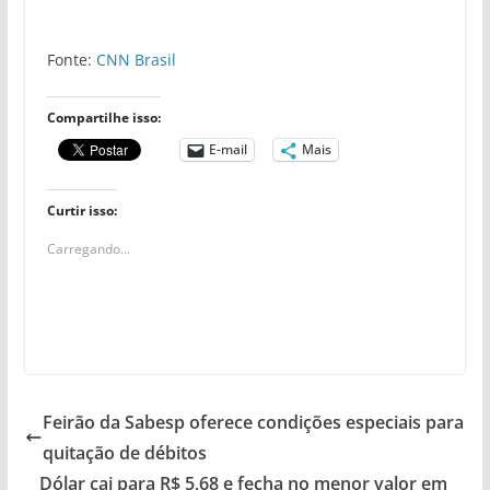
Fonte:
CNN Brasil
Compartilhe isso:
E-mail
Mais
Curtir isso:
Carregando...
Feirão da Sabesp oferece condições especiais para
quitação de débitos
Dólar cai para R$ 5,68 e fecha no menor valor em