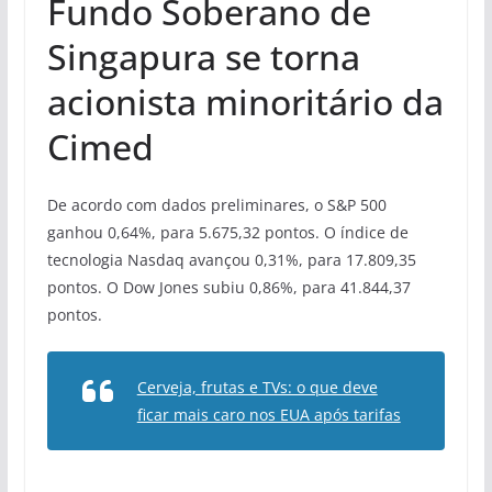
Fundo Soberano de
Singapura se torna
acionista minoritário da
Cimed
De acordo com dados preliminares, o S&P 500
ganhou 0,64%, para 5.675,32 pontos. O índice de
tecnologia Nasdaq avançou 0,31%, para 17.809,35
pontos. O Dow Jones subiu 0,86%, para 41.844,37
pontos.
Cerveja, frutas e TVs: o que deve
ficar mais caro nos EUA após tarifas