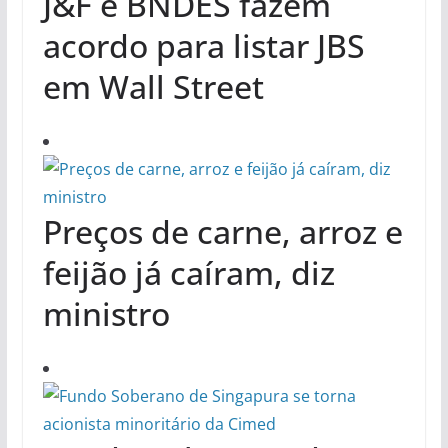
J&F e BNDES fazem
acordo para listar JBS
em Wall Street
Preços de carne, arroz e
feijão já caíram, diz
ministro