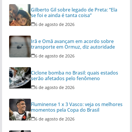
Gilberto Gil sobre legado de Preta: “Ela
se foi e ainda é tanta coisa”
6 de agosto de 2026
Irã e Omã avançam em acordo sobre
transporte em Ormuz, diz autoridade
6 de agosto de 2026
Ciclone bomba no Brasil: quais estados
serão afetados pelo fenômeno
6 de agosto de 2026
Fluminense 1 x 3 Vasco: veja os melhores
momentos pela Copa do Brasil
6 de agosto de 2026