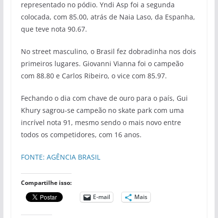
representado no pódio. Yndi Asp foi a segunda
colocada, com 85.00, atrás de Naia Laso, da Espanha,
que teve nota 90.67.
No street masculino, o Brasil fez dobradinha nos dois
primeiros lugares. Giovanni Vianna foi o campeão
com 88.80 e Carlos Ribeiro, o vice com 85.97.
Fechando o dia com chave de ouro para o país, Gui
Khury sagrou-se campeão no skate park com uma
incrível nota 91, mesmo sendo o mais novo entre
todos os competidores, com 16 anos.
FONTE: AGÊNCIA BRASIL
Compartilhe isso:
E-mail
Mais