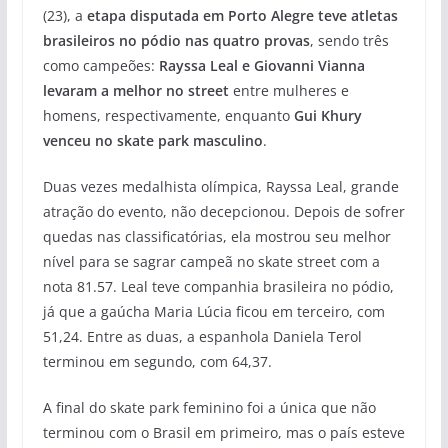
(23), a
etapa disputada em Porto Alegre teve atletas
brasileiros no pódio nas quatro provas
, sendo três
como campeões:
Rayssa Leal e Giovanni Vianna
levaram a melhor no street
entre mulheres e
homens, respectivamente, enquanto
Gui Khury
venceu no skate park masculino
.
Duas vezes medalhista olímpica, Rayssa Leal, grande
atração do evento, não decepcionou. Depois de sofrer
quedas nas classificatórias, ela mostrou seu melhor
nível para se sagrar campeã no skate street com a
nota 81.57. Leal teve companhia brasileira no pódio,
já que a gaúcha Maria Lúcia ficou em terceiro, com
51,24. Entre as duas, a espanhola Daniela Terol
terminou em segundo, com 64,37.
A final do skate park feminino foi a única que não
terminou com o Brasil em primeiro, mas o país esteve