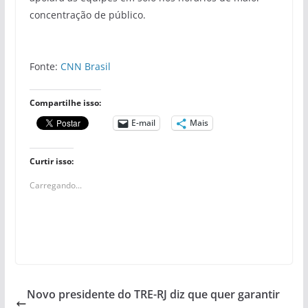
concentração de público.
Fonte:
CNN Brasil
Compartilhe isso:
E-mail
Mais
Curtir isso:
Carregando...
Novo presidente do TRE-RJ diz que quer garantir