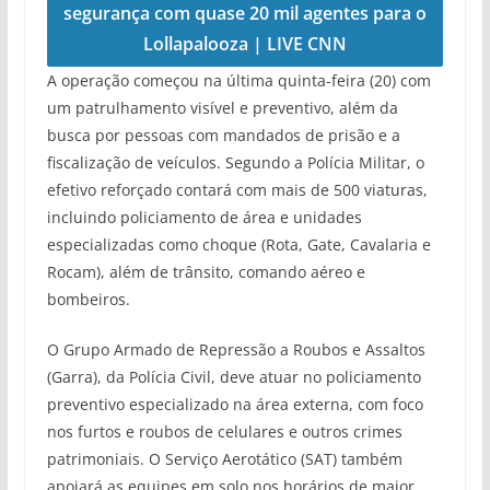
segurança com quase 20 mil agentes para o
Lollapalooza | LIVE CNN
A operação começou na última quinta-feira (20) com
um patrulhamento visível e preventivo, além da
busca por pessoas com mandados de prisão e a
fiscalização de veículos. Segundo a Polícia Militar, o
efetivo reforçado contará com mais de 500 viaturas,
incluindo policiamento de área e unidades
especializadas como choque (Rota, Gate, Cavalaria e
Rocam), além de trânsito, comando aéreo e
bombeiros.
O Grupo Armado de Repressão a Roubos e Assaltos
(Garra), da Polícia Civil, deve atuar no policiamento
preventivo especializado na área externa, com foco
nos furtos e roubos de celulares e outros crimes
patrimoniais. O Serviço Aerotático (SAT) também
apoiará as equipes em solo nos horários de maior