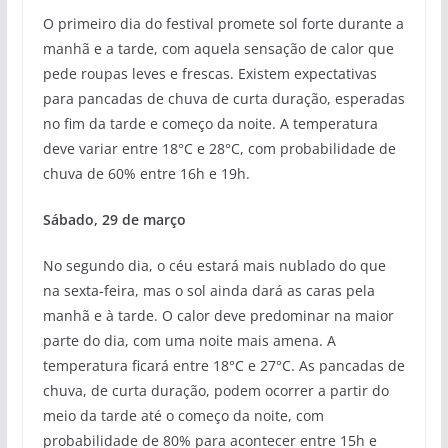
O primeiro dia do festival promete sol forte durante a
manhã e a tarde, com aquela sensação de calor que
pede roupas leves e frescas. Existem expectativas
para pancadas de chuva de curta duração, esperadas
no fim da tarde e começo da noite. A temperatura
deve variar entre 18°C e 28°C, com probabilidade de
chuva de 60% entre 16h e 19h.
Sábado, 29 de março
No segundo dia, o céu estará mais nublado do que
na sexta-feira, mas o sol ainda dará as caras pela
manhã e à tarde. O calor deve predominar na maior
parte do dia, com uma noite mais amena. A
temperatura ficará entre 18°C e 27°C. As pancadas de
chuva, de curta duração, podem ocorrer a partir do
meio da tarde até o começo da noite, com
probabilidade de 80% para acontecer entre 15h e