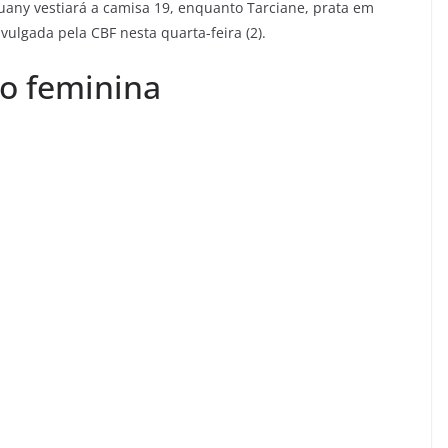
uany vestiará a camisa 19, enquanto Tarciane, prata em
vulgada pela CBF nesta quarta-feira (2).
o feminina