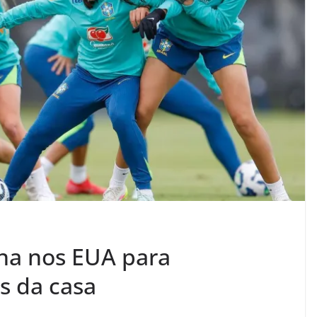
ina nos EUA para
s da casa