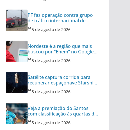
PF faz operação contra grupo
de tráfico internacional de
armas
5 de agosto de 2026
Nordeste é a região que mais
buscou por “Enem” no Google
no último ano
5 de agosto de 2026
Satélite captura corrida para
recuperar espaçonave Starship
no Oceano
5 de agosto de 2026
Veja a premiação do Santos
com classificação às quartas da
Copa do Brasil
5 de agosto de 2026