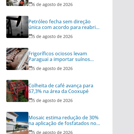
do Brasil
6 de agosto de 2026
Petróleo fecha sem direção
única com acordo para reabrir
Ormuz no radar
5 de agosto de 2026
Frigoríficos ociosos levam
Paraguai a importar suínos
vivos do Brasil
5 de agosto de 2026
Colheita de café avança para
67,3% na área da Cooxupé
5 de agosto de 2026
Mosaic estima redução de 30%
na aplicação de fosfatados no
Brasil
5 de agosto de 2026