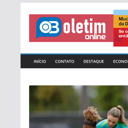
Pular
para
o
conteúdo
INÍCIO
CONTATO
DESTAQUE
ECONO