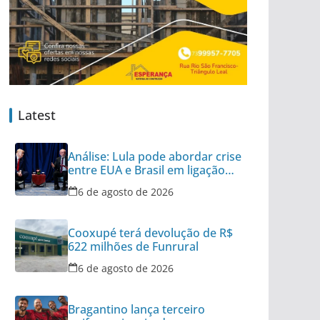
Latest
Análise: Lula pode abordar crise
entre EUA e Brasil em ligação
para Trump
6 de agosto de 2026
Cooxupé terá devolução de R$
622 milhões de Funrural
6 de agosto de 2026
Bragantino lança terceiro