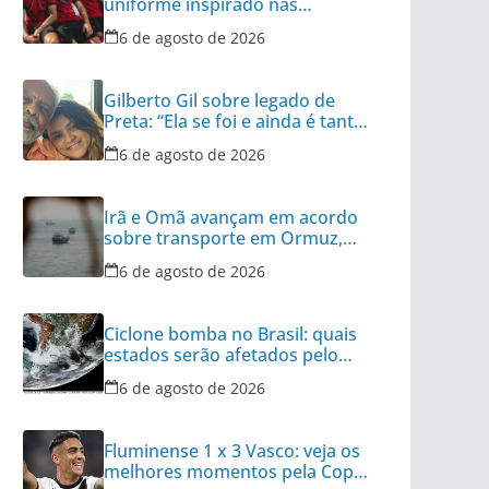
uniforme inspirado nas
categorias de base
6 de agosto de 2026
Gilberto Gil sobre legado de
Preta: “Ela se foi e ainda é tanta
coisa”
6 de agosto de 2026
Irã e Omã avançam em acordo
sobre transporte em Ormuz,
diz autoridade
6 de agosto de 2026
Ciclone bomba no Brasil: quais
estados serão afetados pelo
fenômeno
6 de agosto de 2026
Fluminense 1 x 3 Vasco: veja os
melhores momentos pela Copa