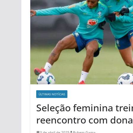
ÚLTIMAS NOTÍCIAS
Seleção feminina tre
reencontro com dona
3 de abril de 2025
Rubem Gama