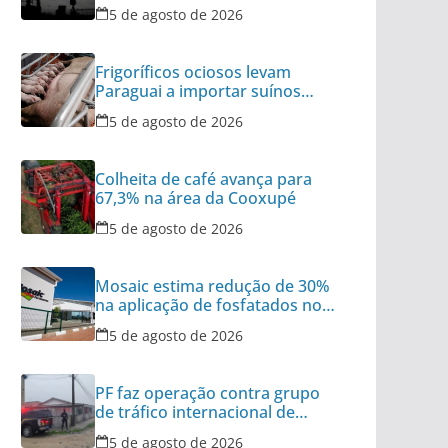
Ormuz no radar
5 de agosto de 2026
Frigoríficos ociosos levam
Paraguai a importar suínos
vivos do Brasil
5 de agosto de 2026
Colheita de café avança para
67,3% na área da Cooxupé
5 de agosto de 2026
Mosaic estima redução de 30%
na aplicação de fosfatados no
Brasil
5 de agosto de 2026
PF faz operação contra grupo
de tráfico internacional de
armas
5 de agosto de 2026