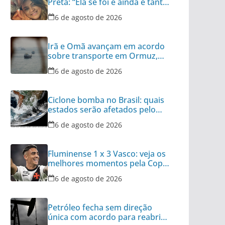
Preta: “Ela se foi e ainda é tanta
coisa”
6 de agosto de 2026
Irã e Omã avançam em acordo
sobre transporte em Ormuz,
diz autoridade
6 de agosto de 2026
Ciclone bomba no Brasil: quais
estados serão afetados pelo
fenômeno
6 de agosto de 2026
Fluminense 1 x 3 Vasco: veja os
melhores momentos pela Copa
do Brasil
6 de agosto de 2026
Petróleo fecha sem direção
única com acordo para reabrir