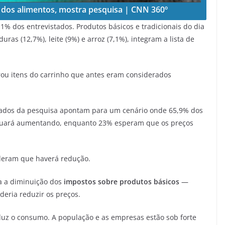
o dos alimentos, mostra pesquisa | CNN 360º
% dos entrevistados. Produtos básicos e tradicionais do dia
duras (12,7%), leite (9%) e arroz (7,1%), integram a lista de
irou itens do carrinho que antes eram considerados
ltados da pesquisa apontam para um cenário onde 65,9% dos
tinuará aumentando, enquanto 23% esperam que os preços
ideram que haverá redução.
a a diminuição dos
impostos sobre produtos básicos
—
eria reduzir os preços.
reduz o consumo. A população e as empresas estão sob forte