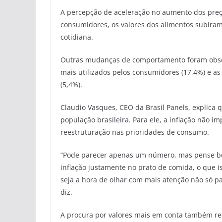
A percepção de aceleração no aumento dos preç
consumidores, os valores dos alimentos subira
cotidiana.
Outras mudanças de comportamento foram obser
mais utilizados pelos consumidores (17,4%) e as
(5,4%).
Claudio Vasques, CEO da Brasil Panels, explica 
população brasileira. Para ele, a inflação não
reestruturação nas prioridades de consumo.
“Pode parecer apenas um número, mas pense be
inflação justamente no prato de comida, o que i
seja a hora de olhar com mais atenção não só pa
diz.
A procura por valores mais em conta também re