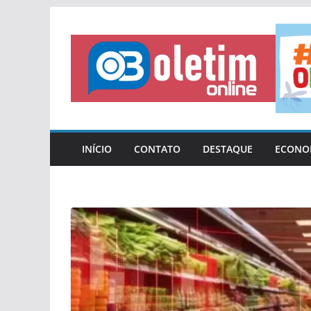
Pular
para
o
conteúdo
INÍCIO
CONTATO
DESTAQUE
ECONO