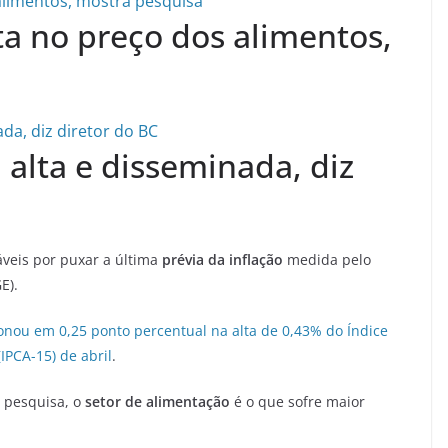
ta no preço dos alimentos,
 alta e disseminada, diz
veis por puxar a última
prévia da inflação
medida pelo
E).
onou em 0,25 ponto percentual na alta de 0,43% do Índice
PCA-15) de abril
.
 pesquisa, o
setor de alimentação
é o que sofre maior