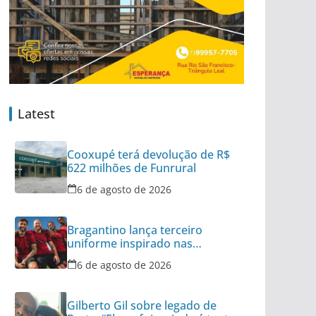
Latest
Cooxupé terá devolução de R$
622 milhões de Funrural
6 de agosto de 2026
Bragantino lança terceiro
uniforme inspirado nas
categorias de base
6 de agosto de 2026
Gilberto Gil sobre legado de