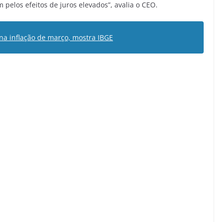
elos efeitos de juros elevados”, avalia o CEO.
na inflação de março, mostra IBGE