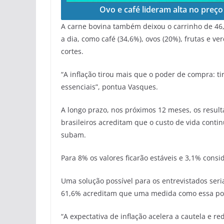
Ovo e café lideram alta no preç
A carne bovina também deixou o carrinho de 46,1
a dia, como café (34,6%), ovos (20%), frutas e ver
cortes.
“A inflação tirou mais que o poder de compra: t
essenciais”, pontua Vasques.
A longo prazo, nos próximos 12 meses, os resu
brasileiros acreditam que o custo de vida con
subam.
Para 8% os valores ficarão estáveis e 3,1% cons
Uma solução possível para os entrevistados seri
61,6% acreditam que uma medida como essa pod
“A expectativa de inflação acelera a cautela e 