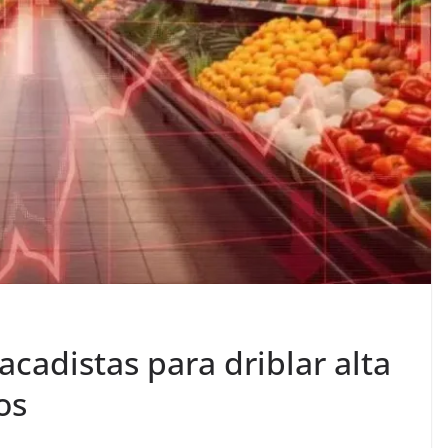
acadistas para driblar alta
os