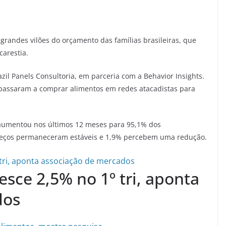
grandes vilões do orçamento das famílias brasileiras, que
carestia.
il Panels Consultoria, em parceria com a Behavior Insights.
 passaram a comprar alimentos em redes atacadistas para
aumentou nos últimos 12 meses para 95,1% dos
reços permaneceram estáveis e 1,9% percebem uma redução.
sce 2,5% no 1º tri, aponta
dos