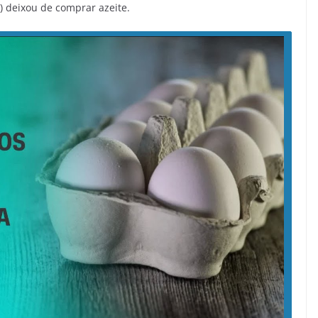
 deixou de comprar azeite.