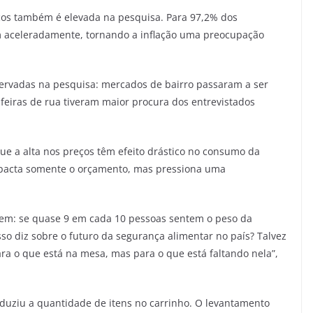
os também é elevada na pesquisa. Para 97,2% dos
m aceleradamente, tornando a inflação uma preocupação
vadas na pesquisa: mercados de bairro passaram a ser
 feiras de rua tiveram maior procura dos entrevistados
que a alta nos preços têm efeito drástico no consumo da
 impacta somente o orçamento, mas pressiona uma
m: se quase 9 em cada 10 pessoas sentem o peso da
sso diz sobre o futuro da segurança alimentar no país? Talvez
ra o que está na mesa, mas para o que está faltando nela”,
duziu a quantidade de itens no carrinho. O levantamento