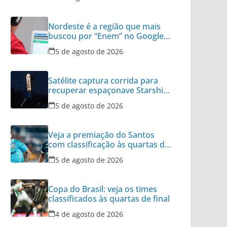
Nordeste é a região que mais
buscou por “Enem” no Google
no último ano
5 de agosto de 2026
Satélite captura corrida para
recuperar espaçonave Starship
no Oceano
5 de agosto de 2026
Veja a premiação do Santos
com classificação às quartas da
Copa do Brasil
5 de agosto de 2026
Copa do Brasil: veja os times
classificados às quartas de final
4 de agosto de 2026