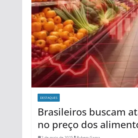
DESTAQUES
Brasileiros buscam at
no preço dos aliment
2 de maio de 2025
Rubem Gama