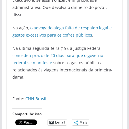
Executivo e, se assim o fizer, é improbidade
administrativa. Que devolva o dinheiro do povo¨,
disse.
Na ação,
o advogado alega falta de respaldo legal e
gastos excessivos para os cofres públicos
.
Na última segunda-feira (19), a Justiça Federal
concedeu prazo de 20 dias para que o governo
federal se manifeste
sobre os gastos públicos
relacionados às viagens internacionais da primeira-
dama.
Fonte:
CNN Brasil
Compartilhe isso:
E-mail
Mais