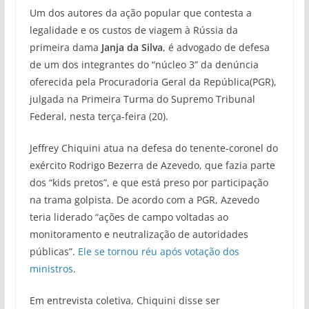
Um dos autores da ação popular que contesta a
legalidade e os custos de viagem à Rússia da
primeira dama
Janja da Silva
, é advogado de defesa
de um dos integrantes do “núcleo 3” da denúncia
oferecida pela Procuradoria Geral da República(PGR),
julgada na Primeira Turma do Supremo Tribunal
Federal, nesta terça-feira (20).
Jeffrey Chiquini atua na defesa do tenente-coronel do
exército Rodrigo Bezerra de Azevedo, que fazia parte
dos “kids pretos”, e que está preso por participação
na trama golpista. De acordo com a PGR, Azevedo
teria liderado “ações de campo voltadas ao
monitoramento e neutralização de autoridades
públicas”.
Ele se tornou réu após votação dos
ministros
.
Em entrevista coletiva, Chiquini disse ser