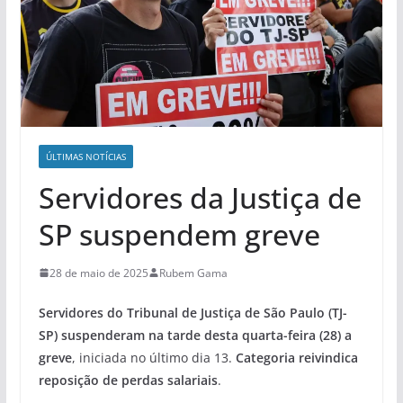
ÚLTIMAS NOTÍCIAS
Servidores da Justiça de
SP suspendem greve
28 de maio de 2025
Rubem Gama
Servidores do Tribunal de Justiça de São Paulo (TJ-
SP) suspenderam na tarde desta quarta-feira (28) a
greve
, iniciada no último dia 13.
Categoria reivindica
reposição de perdas salariais
.