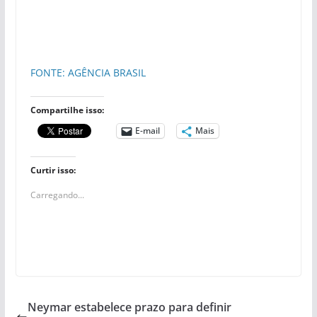
FONTE: AGÊNCIA BRASIL
Compartilhe isso:
E-mail
Mais
Curtir isso:
Carregando...
Neymar estabelece prazo para definir