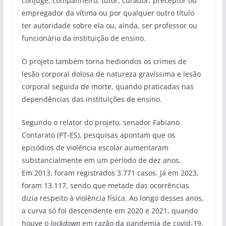
cônjuge, companheiro, tutor, curador, preceptor ou
empregador da vítima ou por qualquer outro título
ter autoridade sobre ela ou, ainda, ser professor ou
funcionário da instituição de ensino.
O projeto também torna hediondos os crimes de
lesão corporal dolosa de natureza gravíssima e lesão
corporal seguida de morte, quando praticadas nas
dependências das instituições de ensino.
Segundo o relator do projeto, senador Fabiano
Contarato (PT-ES), pesquisas apontam que os
episódios de violência escolar aumentaram
substancialmente em um período de dez anos.
Em 2013, foram registrados 3.771 casos. Já em 2023,
foram 13.117, sendo que metade das ocorrências
dizia respeito à violência física. Ao longo desses anos,
a curva só foi descendente em 2020 e 2021, quando
houve o
lockdown
em razão da pandemia de covid-19.