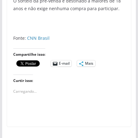
O sorteio da pré-venda é destinado a maiores de 18
anos e não exige nenhuma compra para participar.
Fonte:
CNN Brasil
Compartilhe isso:
E-mail
Mais
Curtir isso:
Carregando...