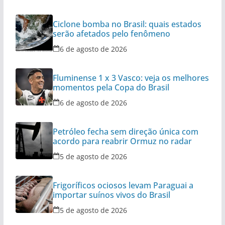
Ciclone bomba no Brasil: quais estados
serão afetados pelo fenômeno
6 de agosto de 2026
Fluminense 1 x 3 Vasco: veja os melhores
momentos pela Copa do Brasil
6 de agosto de 2026
Petróleo fecha sem direção única com
acordo para reabrir Ormuz no radar
5 de agosto de 2026
Frigoríficos ociosos levam Paraguai a
importar suínos vivos do Brasil
5 de agosto de 2026