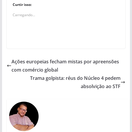
Curtir isso:
Carregando...
Ações europeias fecham mistas por apreensões
com comércio global
Trama golpista: réus do Núcleo 4 pedem
absolvição ao STF