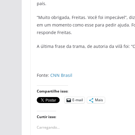
país.
“Muito obrigada, Freitas. Você foi impecável”, 
em um momento como esse para pedir ajuda. Fo
responde Freitas.
A última frase da trama, de autoria da vilã foi:
Fonte:
CNN Brasil
Compartilhe isso:
E-mail
Mais
Curtir isso:
Carregando...