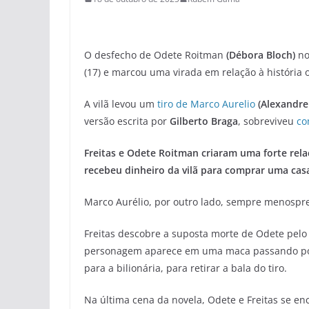
O desfecho de Odete Roitman
(Débora Bloch)
no
(17) e marcou uma virada em relação à história o
A vilã levou um
tiro de Marco Aurelio
(Alexandre
versão escrita por
Gilberto Braga
, sobreviveu
co
Freitas e Odete Roitman criaram uma forte rel
recebeu dinheiro da vilã para comprar uma cas
Marco Aurélio, por outro lado, sempre menosprez
Freitas descobre a suposta morte de Odete pelo 
personagem aparece em uma maca passando por c
para a bilionária, para retirar a bala do tiro.
Na última cena da novela, Odete e Freitas se en