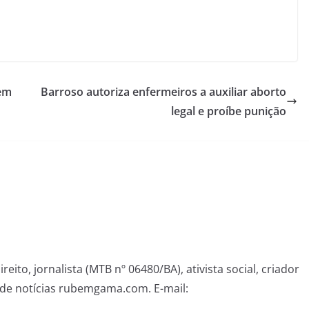
 em
Barroso autoriza enfermeiros a auxiliar aborto
legal e proíbe punição
eito, jornalista (MTB nº 06480/BA), ativista social, criador
de notícias rubemgama.com. E-mail: