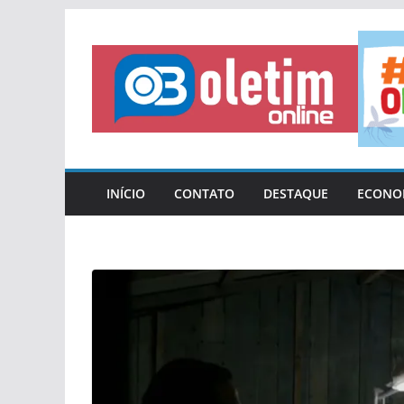
Pular
para
o
conteúdo
INÍCIO
CONTATO
DESTAQUE
ECONO