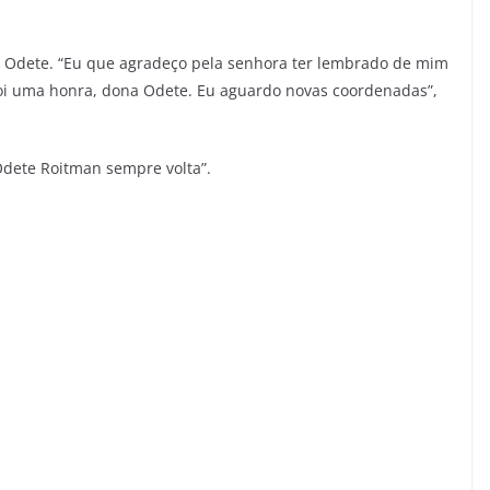
diz Odete. “Eu que agradeço pela senhora ter lembrado de mim
i uma honra, dona Odete. Eu aguardo novas coordenadas”,
 “Odete Roitman sempre volta”.