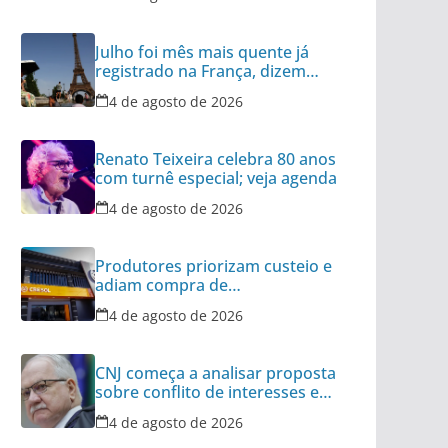
Julho foi mês mais quente já
registrado na França, dizem
meteorologistas
4 de agosto de 2026
Renato Teixeira celebra 80 anos
com turnê especial; veja agenda
4 de agosto de 2026
Produtores priorizam custeio e
adiam compra de
equipamentos, avalia Cresol
4 de agosto de 2026
CNJ começa a analisar proposta
sobre conflito de interesses em
tribunais
4 de agosto de 2026