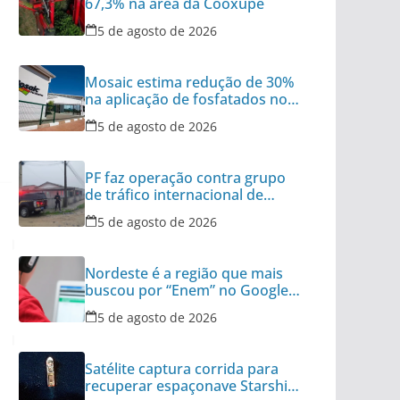
67,3% na área da Cooxupé
5 de agosto de 2026
Mosaic estima redução de 30%
na aplicação de fosfatados no
Brasil
5 de agosto de 2026
PF faz operação contra grupo
de tráfico internacional de
armas
5 de agosto de 2026
Nordeste é a região que mais
buscou por “Enem” no Google
no último ano
5 de agosto de 2026
Satélite captura corrida para
recuperar espaçonave Starship