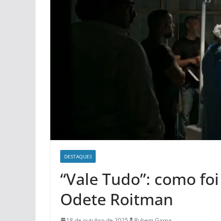
DESTAQUES
“Vale Tudo”: como foi
Odete Roitman
18 de outubro de 2025
Rubem Gama