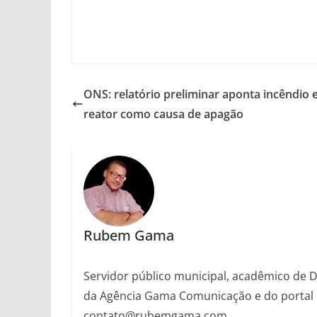
ONS: relatório preliminar aponta incêndio
reator como causa de apagão
Rubem Gama
Servidor público municipal, acadêmico de Dir
da Agência Gama Comunicação e do portal 
contato@rubemgama.com