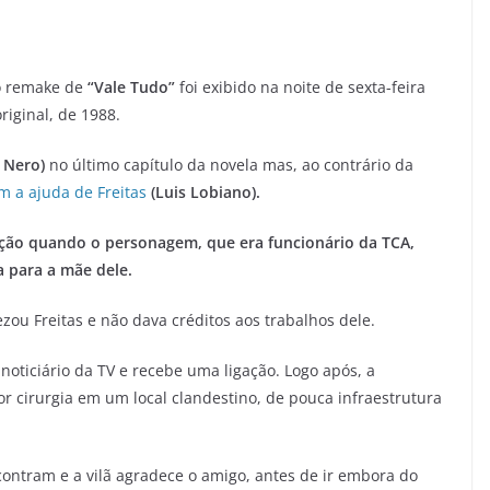
 remake de
“Vale Tudo”
foi exibido na noite de sexta-feira
riginal, de 1988.
 Nero)
no último capítulo da novela mas, ao contrário da
m a ajuda de Freitas
(Luis Lobiano).
ação quando o personagem, que era funcionário da TCA,
a para a mãe dele.
ou Freitas e não dava créditos aos trabalhos dele.
noticiário da TV e recebe uma ligação. Logo após, a
irurgia em um local clandestino, de pouca infraestrutura
contram e a vilã agradece o amigo, antes de ir embora do