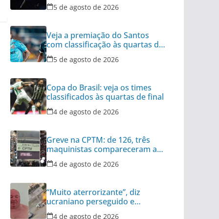
no Oceano
5 de agosto de 2026
Veja a premiação do Santos
com classificação às quartas da
Copa do Brasil
5 de agosto de 2026
Copa do Brasil: veja os times
classificados às quartas de final
4 de agosto de 2026
Greve na CPTM: de 126, três
maquinistas compareceram ao
serviço nesta terça
4 de agosto de 2026
“Muito aterrorizante”, diz
ucraniano perseguido e
atacado por drone
4 de agosto de 2026