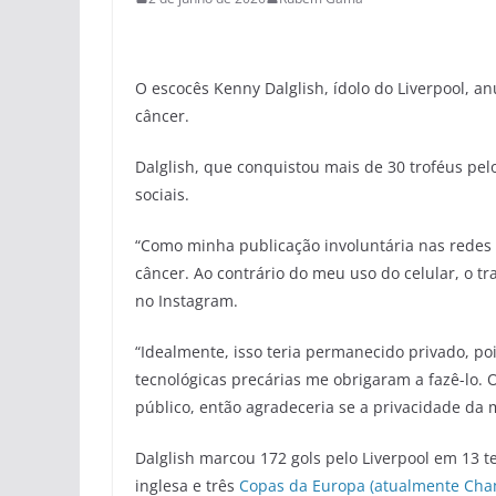
O escocês Kenny Dalglish, ídolo do Liverpool, an
câncer.
Dalglish, que conquistou mais de 30 troféus pe
sociais.
“Como minha publicação involuntária nas redes 
câncer. Ao contrário do meu uso do celular, o t
no Instagram.
“Idealmente, isso teria permanecido privado, po
tecnológicas precárias me obrigaram a fazê-lo.
público, então agradeceria se a privacidade da 
Dalglish marcou 172 gols pelo Liverpool em 13 t
inglesa e três
Copas da Europa (atualmente Cha