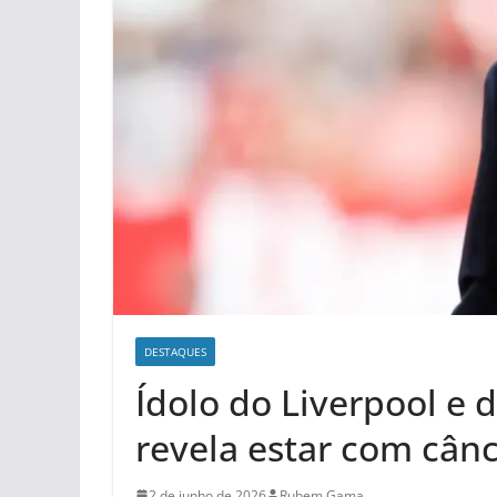
DESTAQUES
Ídolo do Liverpool e 
revela estar com cân
2 de junho de 2026
Rubem Gama