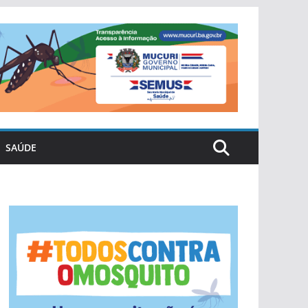
SAÚDE