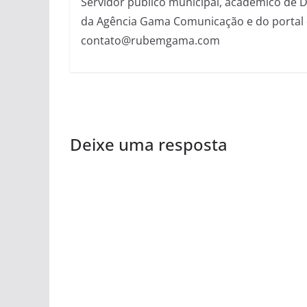
Servidor público municipal, acadêmico de Dir
da Agência Gama Comunicação e do portal 
contato@rubemgama.com
Deixe uma resposta