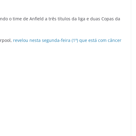
do o time de Anfield a três títulos da liga e duas Copas da
erpool,
revelou nesta segunda-feira (1º) que está com câncer