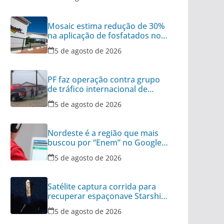
Mosaic estima redução de 30%
na aplicação de fosfatados no
Brasil
5 de agosto de 2026
PF faz operação contra grupo
de tráfico internacional de
armas
5 de agosto de 2026
Nordeste é a região que mais
buscou por “Enem” no Google
no último ano
5 de agosto de 2026
Satélite captura corrida para
recuperar espaçonave Starship
no Oceano
5 de agosto de 2026