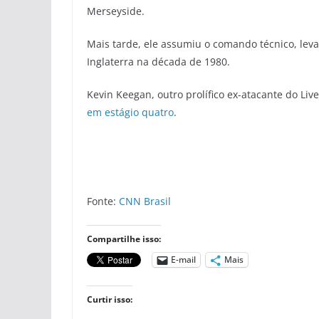
Merseyside.
Mais tarde, ele assumiu o comando técnico, levan
Inglaterra na década de 1980.
Kevin Keegan, outro prolífico ex-atacante do Liv
em estágio quatro
.
Fonte:
CNN Brasil
Compartilhe isso:
E-mail
Mais
Curtir isso: