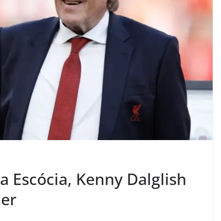
da Escócia, Kenny Dalglish
cer