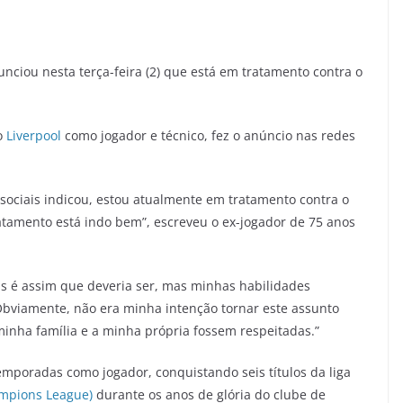
unciou nesta terça-feira (2) que está em tratamento contra o
lo
Liverpool
como jogador e técnico, fez o anúncio nas redes
sociais indicou, estou atualmente em tratamento contra o
ratamento está indo bem”, escreveu o ex-jogador de 75 anos
is é assim que deveria ser, mas minhas habilidades
 Obviamente, não era minha intenção tornar este assunto
minha família e a minha própria fossem respeitadas.”
emporadas como jogador, conquistando seis títulos da liga
mpions League)
durante os anos de glória do clube de