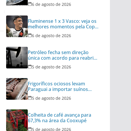
fenômeno
6 de agosto de 2026
Fluminense 1 x 3 Vasco: veja os
melhores momentos pela Copa
do Brasil
6 de agosto de 2026
Petróleo fecha sem direção
única com acordo para reabrir
Ormuz no radar
5 de agosto de 2026
Frigoríficos ociosos levam
Paraguai a importar suínos
vivos do Brasil
5 de agosto de 2026
Colheita de café avança para
67,3% na área da Cooxupé
5 de agosto de 2026