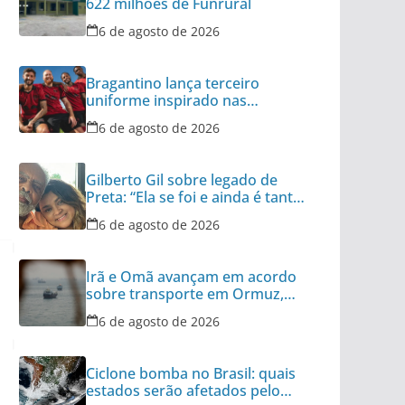
622 milhões de Funrural
6 de agosto de 2026
Bragantino lança terceiro
uniforme inspirado nas
categorias de base
6 de agosto de 2026
Gilberto Gil sobre legado de
Preta: “Ela se foi e ainda é tanta
coisa”
6 de agosto de 2026
Irã e Omã avançam em acordo
sobre transporte em Ormuz,
diz autoridade
6 de agosto de 2026
Ciclone bomba no Brasil: quais
estados serão afetados pelo