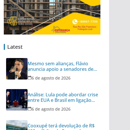
Latest
Mesmo sem alianças, Flávio
anuncia apoio a senadores de
outros 8 partidos
6 de agosto de 2026
Análise: Lula pode abordar crise
entre EUA e Brasil em ligação
para Trump
6 de agosto de 2026
Cooxupé terá devolução de R$