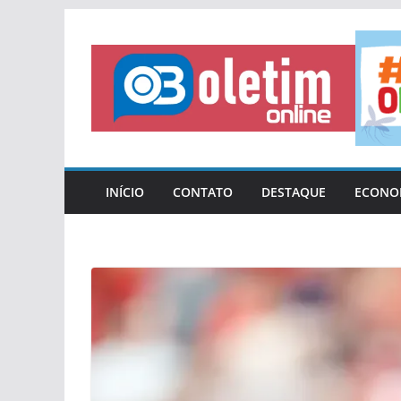
Pular
para
o
conteúdo
INÍCIO
CONTATO
DESTAQUE
ECONO