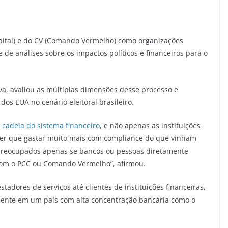
pital) e do CV (Comando Vermelho) como organizações
 de análises sobre os impactos políticos e financeiros para o
iva, avaliou as múltiplas dimensões desse processo e
os EUA no cenário eleitoral brasileiro.
 cadeia do sistema financeiro
, e não apenas as instituições
o ter que gastar muito mais com compliance do que vinham
 preocupados apenas se bancos ou pessoas diretamente
com o PCC ou Comando Vermelho”, afirmou.
tadores de serviços até clientes de instituições financeiras,
ente em um país com alta concentração bancária como o