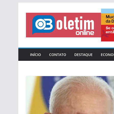
Pular
para
o
conteúdo
INÍCIO
CONTATO
DESTAQUE
ECONO