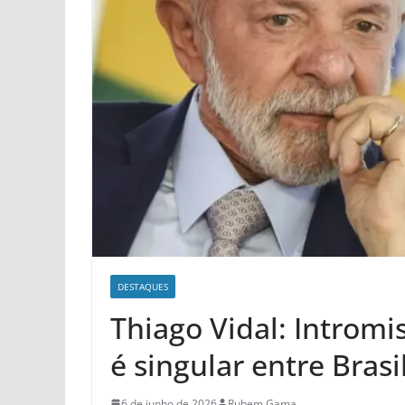
DESTAQUES
Thiago Vidal: Intromi
é singular entre Bras
6 de junho de 2026
Rubem Gama