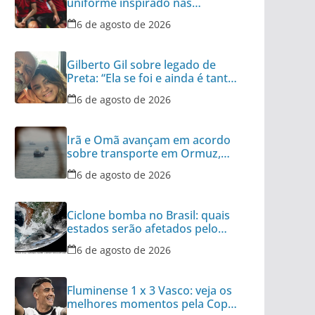
uniforme inspirado nas
categorias de base
6 de agosto de 2026
Gilberto Gil sobre legado de
Preta: “Ela se foi e ainda é tanta
coisa”
6 de agosto de 2026
Irã e Omã avançam em acordo
sobre transporte em Ormuz,
diz autoridade
6 de agosto de 2026
Ciclone bomba no Brasil: quais
estados serão afetados pelo
fenômeno
6 de agosto de 2026
Fluminense 1 x 3 Vasco: veja os
melhores momentos pela Copa