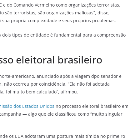
C e do Comando Vermelho como organizações terroristas.
o são terroristas, são organizações mafiosas”, disse,
i sua própria complexidade e seus próprios problemas.
os dois tipos de entidade é fundamental para a compreensão
so eleitoral brasileiro
 norte-americano, anunciado após a viagem dpo senador e
, não ocorreu por coincidência. “Ela não foi adotada
a, foi muito bem calculado”, afirmou.
missão dos Estados Unidos
no processo eleitoral brasileiro em
campanha — algo que ele classificou como “muito singular
onde os EUA adotaram uma postura mais tímida no primeiro