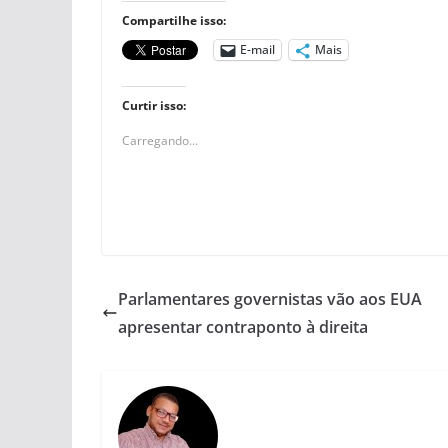
Compartilhe isso:
E-mail
Mais
Curtir isso:
Carregando...
Parlamentares governistas vão aos EUA
apresentar contraponto à direita