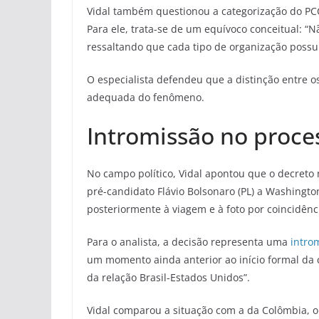
Vidal também questionou a categorização do PC
Para ele, trata-se de um equívoco conceitual: “Nã
ressaltando que cada tipo de organização possu
O especialista defendeu que a distinção entre 
adequada do fenômeno.
Intromissão no proces
No campo político, Vidal apontou que o decreto
pré-candidato Flávio Bolsonaro (PL) a Washington
posteriormente à viagem e à foto por coincidênci
Para o analista, a decisão representa uma
intro
um momento ainda anterior ao início formal da 
da relação Brasil-Estados Unidos”.
Vidal comparou a situação com a da Colômbia, 