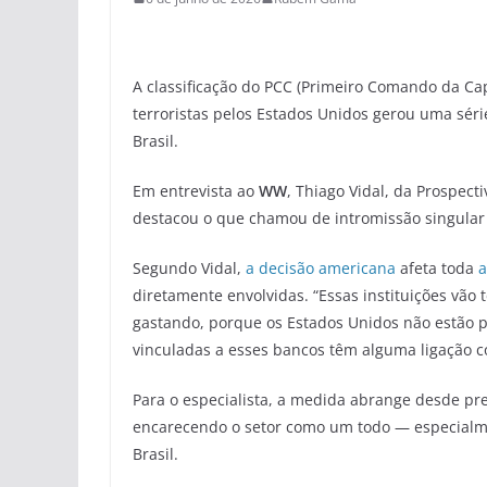
A classificação do PCC (Primeiro Comando da Ca
terroristas pelos Estados Unidos gerou uma série
Brasil.
Em entrevista ao
WW
, Thiago Vidal, da Prospect
destacou o que chamou de intromissão singular d
Segundo Vidal,
a decisão americana
afeta toda
a
diretamente envolvidas. “Essas instituições vã
gastando, porque os Estados Unidos não estão
vinculadas a esses bancos têm alguma ligação 
Para o especialista, a medida abrange desde pres
encarecendo o setor como um todo — especialm
Brasil.