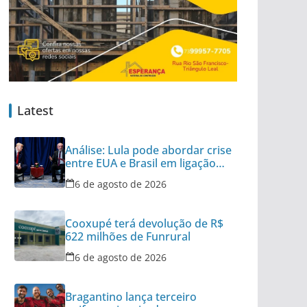
Latest
Análise: Lula pode abordar crise
entre EUA e Brasil em ligação
para Trump
6 de agosto de 2026
Cooxupé terá devolução de R$
622 milhões de Funrural
6 de agosto de 2026
Bragantino lança terceiro