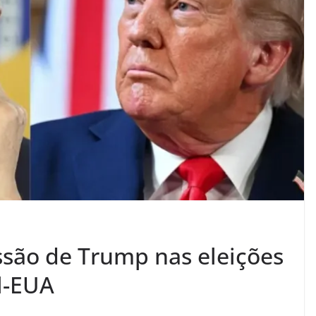
ssão de Trump nas eleições
il-EUA