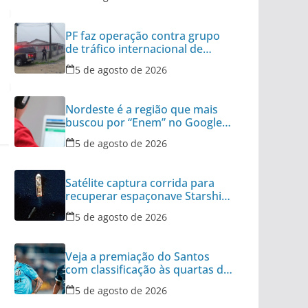
PF faz operação contra grupo
de tráfico internacional de
armas
5 de agosto de 2026
Nordeste é a região que mais
buscou por “Enem” no Google
no último ano
5 de agosto de 2026
Satélite captura corrida para
recuperar espaçonave Starship
no Oceano
5 de agosto de 2026
Veja a premiação do Santos
com classificação às quartas da
Copa do Brasil
5 de agosto de 2026