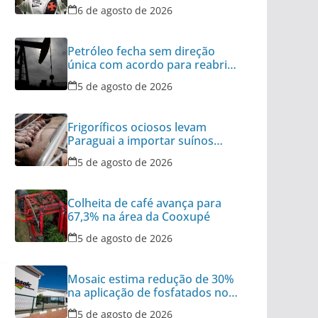
do Brasil
6 de agosto de 2026
Petróleo fecha sem direção
única com acordo para reabrir
Ormuz no radar
5 de agosto de 2026
Frigoríficos ociosos levam
Paraguai a importar suínos
vivos do Brasil
5 de agosto de 2026
Colheita de café avança para
67,3% na área da Cooxupé
5 de agosto de 2026
Mosaic estima redução de 30%
na aplicação de fosfatados no
Brasil
5 de agosto de 2026