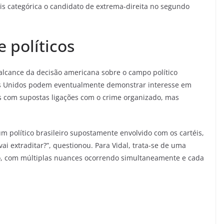
is categórica o candidato de extrema-direita no segundo
e políticos
 alcance da decisão americana sobre o campo político
dos Unidos podem eventualmente demonstrar interesse em
s com supostas ligações com o crime organizado, mas
m político brasileiro supostamente envolvido com os cartéis,
i extraditar?”, questionou. Para Vidal, trata-se de uma
do, com múltiplas nuances ocorrendo simultaneamente e cada