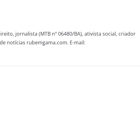
eito, jornalista (MTB nº 06480/BA), ativista social, criador
de notícias rubemgama.com. E-mail: