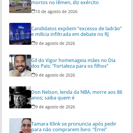
mortos no Iêmen, diz exército
10 de agosto de 2026
Candidatos expõem “excesso de ladrão”
e milícia infiltrada em debate no RJ
9 de agosto de 2026
Gil do Vigor homenageia mães no Dia
dos Pais: “Fortaleza para os filhos”
9 de agosto de 2026
Don Nelson, lenda da NBA, morre aos 86
anos; saiba quem é
9 de agosto de 2026
Tamara Klink se pronuncia após pedir
para não comprarem livro: “Errei”