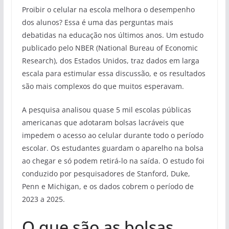
Proibir o celular na escola melhora o desempenho
dos alunos? Essa é uma das perguntas mais
debatidas na educação nos últimos anos. Um estudo
publicado pelo NBER (National Bureau of Economic
Research), dos Estados Unidos, traz dados em larga
escala para estimular essa discussão, e os resultados
são mais complexos do que muitos esperavam.
A pesquisa analisou quase 5 mil escolas públicas
americanas que adotaram bolsas lacráveis que
impedem o acesso ao celular durante todo o período
escolar. Os estudantes guardam o aparelho na bolsa
ao chegar e só podem retirá-lo na saída. O estudo foi
conduzido por pesquisadores de Stanford, Duke,
Penn e Michigan, e os dados cobrem o período de
2023 a 2025.
O que são as bolsas