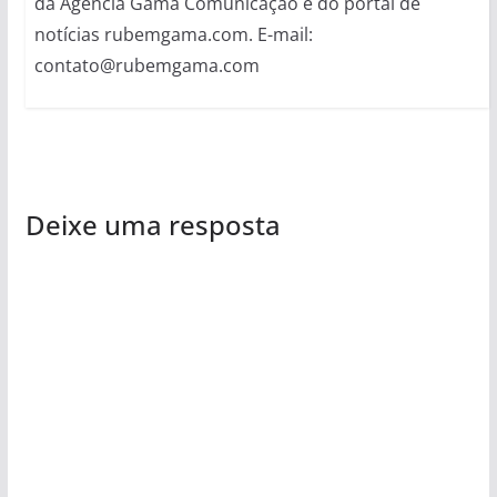
da Agência Gama Comunicação e do portal de
notícias rubemgama.com. E-mail:
contato@rubemgama.com
Deixe uma resposta