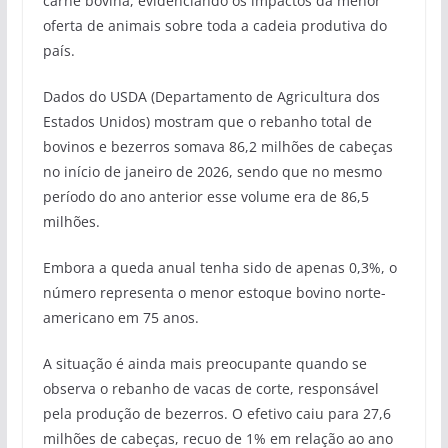
carne bovina, evidenciando os impactos da menor
oferta de animais sobre toda a cadeia produtiva do
país.
Dados do USDA (Departamento de Agricultura dos
Estados Unidos) mostram que o rebanho total de
bovinos e bezerros somava 86,2 milhões de cabeças
no início de janeiro de 2026, sendo que no mesmo
período do ano anterior esse volume era de 86,5
milhões.
Embora a queda anual tenha sido de apenas 0,3%, o
número representa o menor estoque bovino norte-
americano em 75 anos.
A situação é ainda mais preocupante quando se
observa o rebanho de vacas de corte, responsável
pela produção de bezerros. O efetivo caiu para 27,6
milhões de cabeças, recuo de 1% em relação ao ano