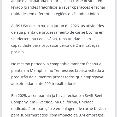
abate e a disparada dos preços da carne bovina tem
levado grandes frigoríficos a rever operações e fechar
unidades em diferentes regiões do Estados Unidos.
A JBS USA encerrou, em junho de 2026, as atividades
de sua planta de processamento de carne bovina em
Souderton, na Pensilvânia, uma unidade com
capacidade para processar cerca de 2 mil cabeças
por dia.
No mesmo período, a companhia também fechou a
planta em Memphis, no Tennessee, fábrica voltada à
produção de alimentos processados que empregava
aproximadamente 200 trabalhadores.
Em 2025, a companhia já havia fechado a Swift Beef
Company, em Riverside, na Califórnia, unidade
dedicada à preparação e embalagem de carne bovina
para supermercados, com impacto de 374 empregos.