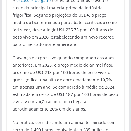
A
escassez de gado
nos Estados Unidos elevou o
custo da principal matéria-prima da indústria
frigorífica. Segundo projeções do USDA, o preço
médio do boi terminado para abate, conhecido como
fed steer, deve atingir US$ 235,75 por 100 libras de
peso vivo em 2026, estabelecendo um novo recorde
para o mercado norte-americano.
O avanço é expressivo quando comparado aos anos
anteriores. Em 2025, o preço médio do animal ficou
próximo de US$ 213 por 100 libras de peso vivo, o
que significa uma alta de aproximadamente 10,7%
em apenas um ano. Se comparado à média de 2024,
estimada em cerca de US$ 187 por 100 libras de peso
vivo a valorização acumulada chega a
aproximadamente 26% em dois anos.
Na prática, considerando um animal terminado com
cerca de 1.400 libras, equivalente a 635 quilos, o