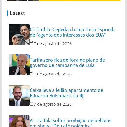
Latest
Colômbia: Cepeda chama De la Espriella
de “agente dos interesses dos EUA”
7 de agosto de 2026
Tarifa zero fica de fora de plano de
governo de campanha de Lula
7 de agosto de 2026
Caixa leva a leilão apartamento de
Eduardo Bolsonaro no RJ
7 de agosto de 2026
Anitta fala sobre proibição de bebidas
em show: “Deu até polêmica”