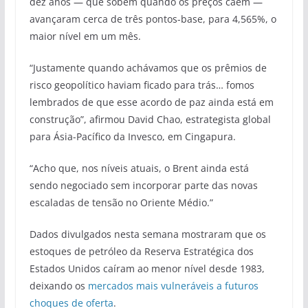
dez anos — que sobem quando os preços caem —
avançaram cerca de três pontos-base, para 4,565%, o
maior nível em um mês.
“Justamente quando achávamos que os prêmios de
risco geopolítico haviam ficado para trás… fomos
lembrados de que esse acordo de paz ainda está em
construção”, afirmou David Chao, estrategista global
para Ásia-Pacífico da Invesco, em Cingapura.
“Acho que, nos níveis atuais, o Brent ainda está
sendo negociado sem incorporar parte das novas
escaladas de tensão no Oriente Médio.”
Dados divulgados nesta semana mostraram que os
estoques de petróleo da Reserva Estratégica dos
Estados Unidos caíram ao menor nível desde 1983,
deixando os
mercados mais vulneráveis a futuros
choques de oferta
.