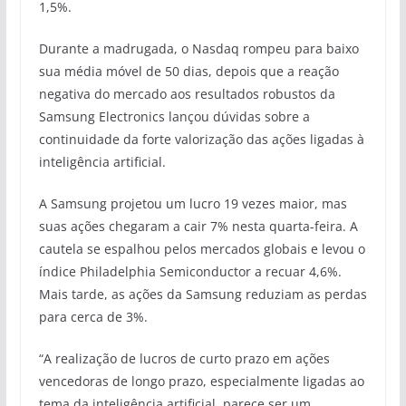
1,5%.
Durante a madrugada, o Nasdaq rompeu para baixo
sua média móvel de 50 dias, depois que a reação
negativa do mercado aos resultados robustos da
Samsung Electronics lançou dúvidas sobre a
continuidade da forte valorização das ações ligadas à
inteligência artificial.
A Samsung projetou um lucro 19 vezes maior, mas
suas ações chegaram a cair 7% nesta quarta-feira. A
cautela se espalhou pelos mercados globais e levou o
índice Philadelphia Semiconductor a recuar 4,6%.
Mais tarde, as ações da Samsung reduziam as perdas
para cerca de 3%.
“A realização de lucros de curto prazo em ações
vencedoras de longo prazo, especialmente ligadas ao
tema da inteligência artificial, parece ser um