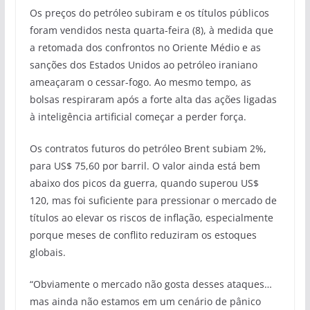
Os preços do petróleo subiram e os títulos públicos
foram vendidos nesta quarta-feira (8), à medida que
a retomada dos confrontos no Oriente Médio e as
sanções dos Estados Unidos ao petróleo iraniano
ameaçaram o cessar-fogo. Ao mesmo tempo, as
bolsas respiraram após a forte alta das ações ligadas
à inteligência artificial começar a perder força.
Os contratos futuros do petróleo Brent subiam 2%,
para US$ 75,60 por barril. O valor ainda está bem
abaixo dos picos da guerra, quando superou US$
120, mas foi suficiente para pressionar o mercado de
títulos ao elevar os riscos de inflação, especialmente
porque meses de conflito reduziram os estoques
globais.
“Obviamente o mercado não gosta desses ataques…
mas ainda não estamos em um cenário de pânico