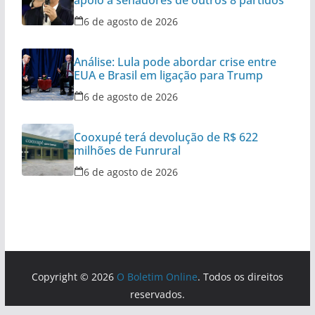
apoio a senadores de outros 8 partidos
6 de agosto de 2026
Análise: Lula pode abordar crise entre
EUA e Brasil em ligação para Trump
6 de agosto de 2026
Cooxupé terá devolução de R$ 622
milhões de Funrural
6 de agosto de 2026
Copyright © 2026
O Boletim Online
. Todos os direitos
reservados.
Tema:
ColorMag
por ThemeGrill. Powered by
WordPress
.