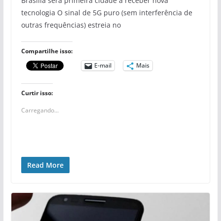
Brasília será primeira cidade a receber nova
tecnologia O sinal de 5G puro (sem interferência de
outras frequências) estreia no
Compartilhe isso:
E-mail
Mais
Curtir isso:
Carregando...
Read More