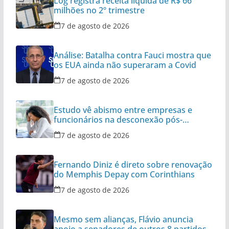
Log registra receita líquida de R$ 66
milhões no 2º trimestre
7 de agosto de 2026
Análise: Batalha contra Fauci mostra que
os EUA ainda não superaram a Covid
7 de agosto de 2026
Estudo vê abismo entre empresas e
funcionários na desconexão pós-
expediente
7 de agosto de 2026
Fernando Diniz é direto sobre renovação
do Memphis Depay com Corinthians
7 de agosto de 2026
Mesmo sem alianças, Flávio anuncia