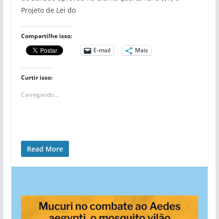
Projeto de Lei do
Compartilhe isso:
E-mail
Mais
Curtir isso:
Carregando...
Read More