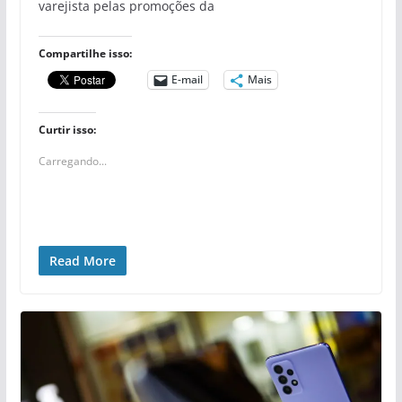
varejista pelas promoções da
Compartilhe isso:
E-mail
Mais
Curtir isso:
Carregando...
Read More