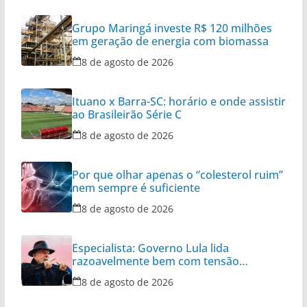
Grupo Maringá investe R$ 120 milhões
em geração de energia com biomassa
8 de agosto de 2026
Ituano x Barra-SC: horário e onde assistir
ao Brasileirão Série C
8 de agosto de 2026
Por que olhar apenas o “colesterol ruim”
nem sempre é suficiente
8 de agosto de 2026
Especialista: Governo Lula lida
razoavelmente bem com tensão
diplomática
8 de agosto de 2026