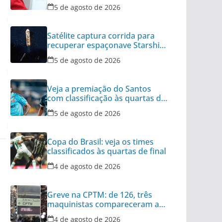
no último ano
5 de agosto de 2026
Satélite captura corrida para
recuperar espaçonave Starship
no Oceano
5 de agosto de 2026
Veja a premiação do Santos
com classificação às quartas da
Copa do Brasil
5 de agosto de 2026
Copa do Brasil: veja os times
classificados às quartas de final
4 de agosto de 2026
Greve na CPTM: de 126, três
maquinistas compareceram ao
serviço nesta terça
4 de agosto de 2026