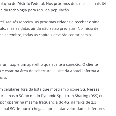
ação do Distrito Federal. Nos próximos dois meses, mais 64
ce da tecnologia para 65% da população.
el, Moisés Moreira, as próximas cidades a receber o sinal 5G
ulo, mas as datas ainda não estão previstas. No início de
 de setembro, todas as capitais deverão contar com a
ter um
chip
e um aparelho que aceite a conexão. O cliente
o e estar na área de cobertura. O site da Anatel informa a
uro.
m celulares fora da lista que mostram o ícone 5G. Nesses
 puro, mas o 5G no modo Dynamic Spectrum Sharing (DSS) ou
por operar na mesma frequência do 4G, na faixa de 2,3
 sinal 5G “impuro” chega a apresentar velocidades inferiores