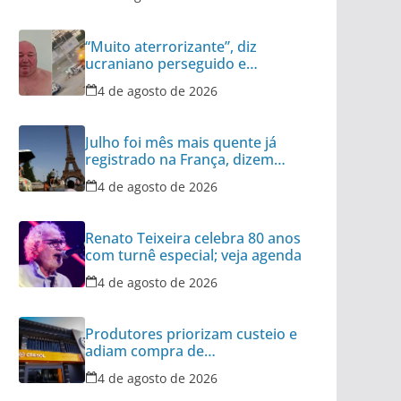
“Muito aterrorizante”, diz
ucraniano perseguido e
atacado por drone
4 de agosto de 2026
Julho foi mês mais quente já
registrado na França, dizem
meteorologistas
4 de agosto de 2026
Renato Teixeira celebra 80 anos
com turnê especial; veja agenda
4 de agosto de 2026
Produtores priorizam custeio e
adiam compra de
equipamentos, avalia Cresol
4 de agosto de 2026