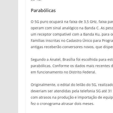
Parabólicas
O 5G puro ocupará na faixa de 3,5 GHz, faixa p
operam com sinal analógico na Banda C. As pes
um receptor compatível com a Banda Ku, para on
Famílias inscritas no Cadastro Único para Prog
antigas receberão conversores novos, que disp
Segundo a Anatel, Brasília foi escolhida para e
parabólicas. Conforme os dados mais recentes da
em funcionamento no Distrito Federal.
Originalmente, o edital do leilão do 5G, realiz
deveriam ser atendidas pela telefonia 5G até 3
com atrasos na produção e importação de equip
fez o cronograma atrasar dois meses.