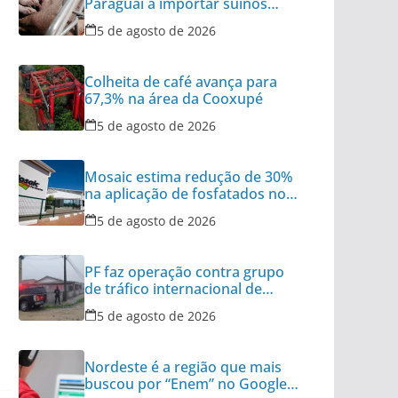
Paraguai a importar suínos
vivos do Brasil
5 de agosto de 2026
Colheita de café avança para
67,3% na área da Cooxupé
5 de agosto de 2026
Mosaic estima redução de 30%
na aplicação de fosfatados no
Brasil
5 de agosto de 2026
PF faz operação contra grupo
de tráfico internacional de
armas
5 de agosto de 2026
Nordeste é a região que mais
buscou por “Enem” no Google