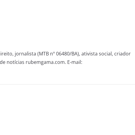
eito, jornalista (MTB nº 06480/BA), ativista social, criador
de notícias rubemgama.com. E-mail: