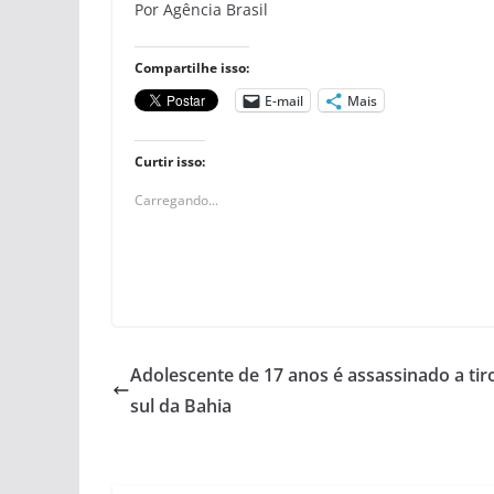
Por Agência Brasil
Compartilhe isso:
E-mail
Mais
Curtir isso:
Carregando...
Adolescente de 17 anos é assassinado a tir
sul da Bahia