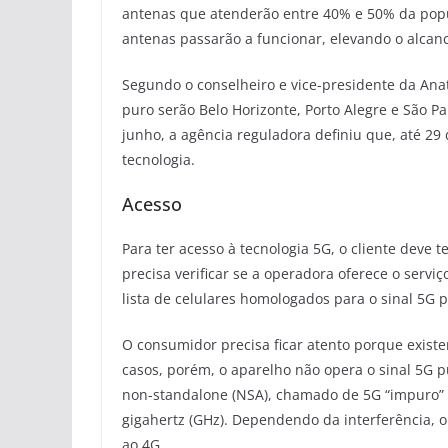
antenas que atenderão entre 40% e 50% da popul
antenas passarão a funcionar, elevando o alcan
Segundo o conselheiro e vice-presidente da Anat
puro serão Belo Horizonte, Porto Alegre e São Pa
junho, a agência reguladora definiu que, até 29
tecnologia.
Acesso
Para ter acesso à tecnologia 5G, o cliente deve 
precisa verificar se a operadora oferece o serviç
lista de celulares homologados para o sinal 5G p
O consumidor precisa ficar atento porque existe
casos, porém, o aparelho não opera o sinal 5G
non-standalone (NSA), chamado de 5G “impuro” 
gigahertz (GHz). Dependendo da interferência, o
ao 4G.