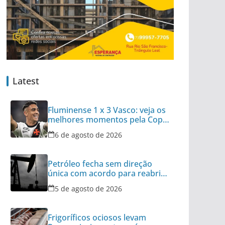
Latest
Fluminense 1 x 3 Vasco: veja os
melhores momentos pela Copa
do Brasil
6 de agosto de 2026
Petróleo fecha sem direção
única com acordo para reabrir
Ormuz no radar
5 de agosto de 2026
Frigoríficos ociosos levam