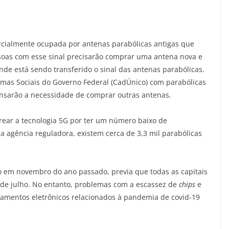
arcialmente ocupada por antenas parabólicas antigas que
soas com esse sinal precisarão comprar uma antena nova e
de está sendo transferido o sinal das antenas parabólicas.
ramas Sociais do Governo Federal (CadÚnico) com parabólicas
ensarão a necessidade de comprar outras antenas.
strear a tecnologia 5G por ter um número baixo de
 agência reguladora, existem cerca de 3,3 mil parabólicas
ado em novembro do ano passado, previa que todas as capitais
1 de julho. No entanto, problemas com a escassez de
chips
e
amentos eletrônicos relacionados à pandemia de covid-19