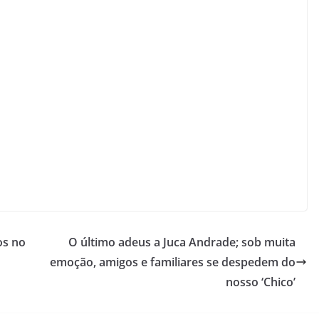
os no
O último adeus a Juca Andrade; sob muita
emoção, amigos e familiares se despedem do
nosso ‘Chico’