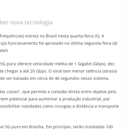
eber nova tecnologia
requências) estreia no Brasil nesta quarta-feira (5). A
, cujo funcionamento foi aprovado na última segunda-feira (4)
tel).
 5G pura oferece velocidade média de 1 Gigabit (Gbps), dez
de chegar a até 20 Gbps. O sinal tem menor latência (atraso)
de ser baixado em cerca de 40 segundos nesse sistema.
 das coisas”, que permite a conexão direta entre objetos pela
tem potencial para aumentar a produção industrial, por
ssibilitar novidades como cirurgias a distância e transporte
al 5G puro em Brasília. Em princípio, serão instaladas 100