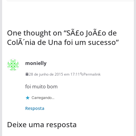
One thought on “
SÃ£o JoÃ£o de
ColÃ´nia de Una foi um sucesso
”
monielly
28 de junho de 2015 em 17:11
Permalink
foi muito bom
Carregando...
Resposta
Deixe uma resposta