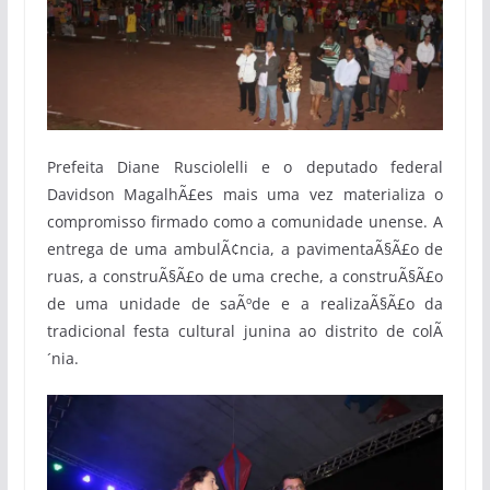
Prefeita Diane Rusciolelli e o deputado federal
Davidson MagalhÃ£es mais uma vez materializa o
compromisso firmado como a comunidade unense. A
entrega de uma ambulÃ¢ncia, a pavimentaÃ§Ã£o de
ruas, a construÃ§Ã£o de uma creche, a construÃ§Ã£o
de uma unidade de saÃºde e a realizaÃ§Ã£o da
tradicional festa cultural junina ao distrito de colÃ
´nia.