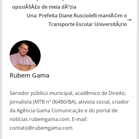
oposiÃ§Ã£o de meia dÃºzia
Una: Prefeita Diane Rusciolelli mantÃ©m o
Transporte Escolar UniversitÃ¡rio
Rubem Gama
Servidor público municipal, acadêmico de Direito,
jornalista (MTB nº 06480/BA), ativista social, criador
da Agência Gama Comunicação e do portal de
notícias rubemgama.com. E-mail:
contato@rubemgama.com