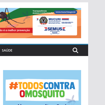
SAÚDE