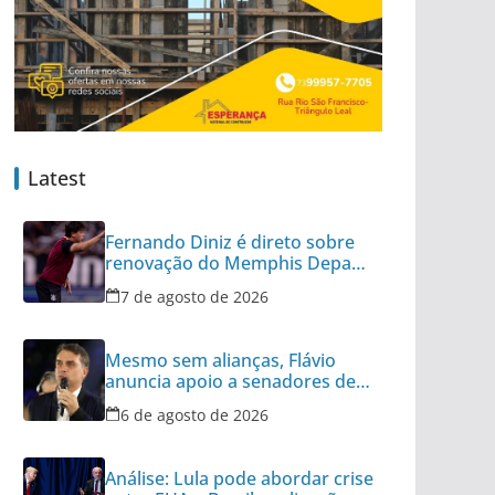
Latest
Fernando Diniz é direto sobre
renovação do Memphis Depay
com Corinthians
7 de agosto de 2026
Mesmo sem alianças, Flávio
anuncia apoio a senadores de
outros 8 partidos
6 de agosto de 2026
Análise: Lula pode abordar crise