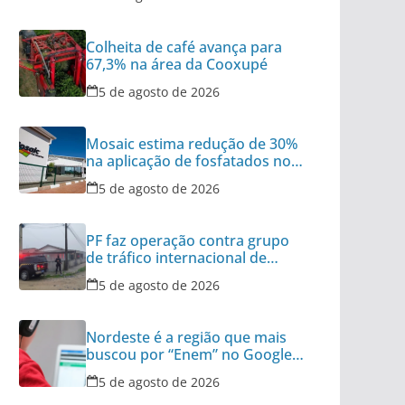
Colheita de café avança para
67,3% na área da Cooxupé
5 de agosto de 2026
Mosaic estima redução de 30%
na aplicação de fosfatados no
Brasil
5 de agosto de 2026
PF faz operação contra grupo
de tráfico internacional de
armas
5 de agosto de 2026
Nordeste é a região que mais
buscou por “Enem” no Google
no último ano
5 de agosto de 2026