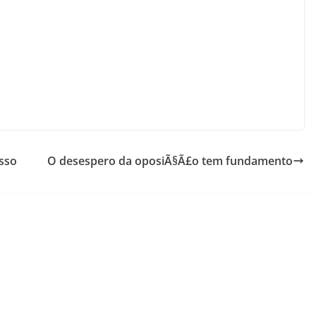
sso
O desespero da oposiÃ§Ã£o tem fundamento