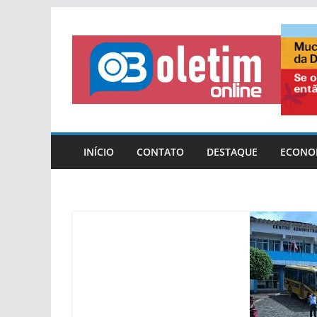
Pular
para
o
conteúdo
INÍCIO
CONTATO
DESTAQUE
ECONO