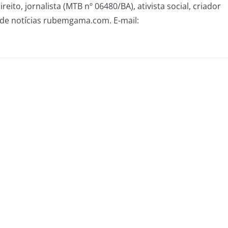
eito, jornalista (MTB nº 06480/BA), ativista social, criador
de notícias rubemgama.com. E-mail: