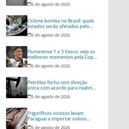
diz autoridade
6 de agosto de 2026
Ciclone bomba no Brasil: quais
estados serão afetados pelo
fenômeno
6 de agosto de 2026
Fluminense 1 x 3 Vasco: veja os
melhores momentos pela Copa
do Brasil
6 de agosto de 2026
Petróleo fecha sem direção
única com acordo para reabrir
Ormuz no radar
5 de agosto de 2026
Frigoríficos ociosos levam
Paraguai a importar suínos
vivos do Brasil
5 de agosto de 2026