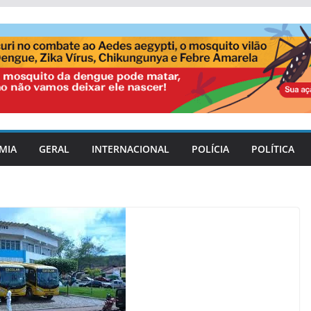
MIA
GERAL
INTERNACIONAL
POLÍCIA
POLÍTICA