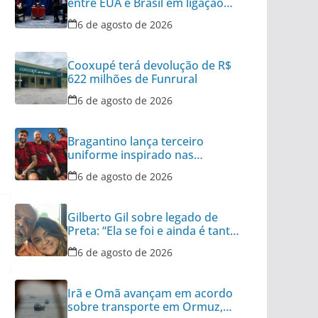
entre EUA e Brasil em ligação
para Trump
6 de agosto de 2026
Cooxupé terá devolução de R$
622 milhões de Funrural
6 de agosto de 2026
Bragantino lança terceiro
uniforme inspirado nas
categorias de base
6 de agosto de 2026
Gilberto Gil sobre legado de
Preta: “Ela se foi e ainda é tanta
coisa”
6 de agosto de 2026
Irã e Omã avançam em acordo
sobre transporte em Ormuz,