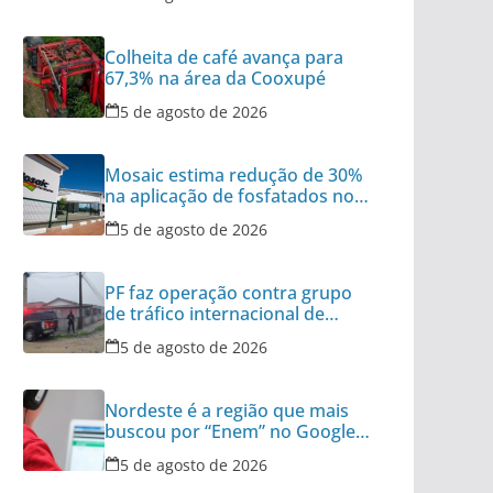
Colheita de café avança para
67,3% na área da Cooxupé
5 de agosto de 2026
Mosaic estima redução de 30%
na aplicação de fosfatados no
Brasil
5 de agosto de 2026
PF faz operação contra grupo
de tráfico internacional de
armas
5 de agosto de 2026
Nordeste é a região que mais
buscou por “Enem” no Google
no último ano
5 de agosto de 2026