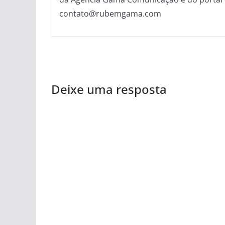
contato@rubemgama.com
Deixe uma resposta