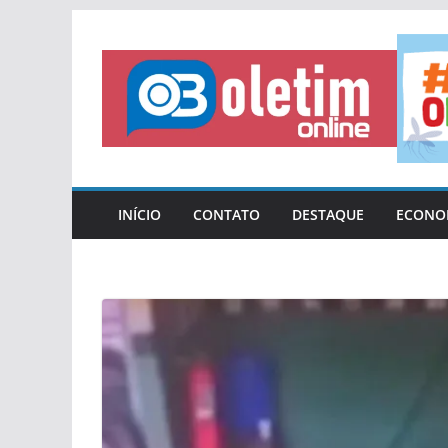
Pular
para
o
conteúdo
INÍCIO
CONTATO
DESTAQUE
ECONO