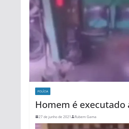
POLÍCIA
Homem é executado a 
27 de junho de 2021
Rubem Gama