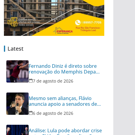
Latest
Fernando Diniz é direto sobre
renovação do Memphis Depay
com Corinthians
7 de agosto de 2026
Mesmo sem alianças, Flávio
anuncia apoio a senadores de
outros 8 partidos
6 de agosto de 2026
Análise: Lula pode abordar crise