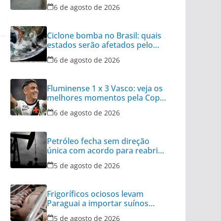
diz autoridade
6 de agosto de 2026
Ciclone bomba no Brasil: quais
estados serão afetados pelo
fenômeno
6 de agosto de 2026
Fluminense 1 x 3 Vasco: veja os
melhores momentos pela Copa
do Brasil
6 de agosto de 2026
Petróleo fecha sem direção
única com acordo para reabrir
Ormuz no radar
5 de agosto de 2026
Frigoríficos ociosos levam
Paraguai a importar suínos
vivos do Brasil
5 de agosto de 2026