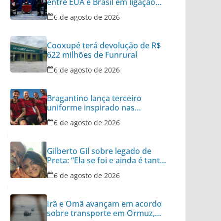
entre EUA e Brasil em ligação
para Trump
6 de agosto de 2026
Cooxupé terá devolução de R$
622 milhões de Funrural
6 de agosto de 2026
Bragantino lança terceiro
uniforme inspirado nas
categorias de base
6 de agosto de 2026
Gilberto Gil sobre legado de
Preta: “Ela se foi e ainda é tanta
coisa”
6 de agosto de 2026
Irã e Omã avançam em acordo
sobre transporte em Ormuz,