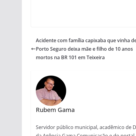
Acidente com família capixaba que vinha d
Porto Seguro deixa mãe e filho de 10 anos
mortos na BR 101 em Teixeira
Rubem Gama
Servidor público municipal, acadêmico de Dir
da Agência Gama Comunicação e do portal 