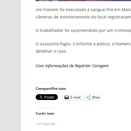
Um homem foi executado a sangue-frio em Mana
câmeras de monitoramento do local registraram o
O trabalhador foi surpreendido por um criminoso 
O assassino fugiu. Conforme a polícia, o homem
detalhar o caso.
Com informações de Repórter Coragem
Compartilhe isso:
E-mail
Mais
Curtir isso:
Carregando...