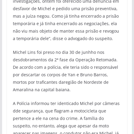
investigações, ontem foi oferecido uma denúncia em
desfavor de Michel e pedido uma prisão preventiva,
mas a juíza negou. Como já tinha encerrado a prisão
temporária e já tinha encerrado as negociações, ela
não viu mais objeto de manter essa prisão e revogou
a temporária dele”, disse o advogado do suspeito.
Michel Lins foi preso no dia 30 de junhho nos
desdobramentos da 2ª fase da Operação Retomada.
De acordo com a polícia, ele teria sido o responsável
por descartar os corpos de Yan e Bruno Barros,
mortos por traficantes daregião de Nordeste de
Amaralina na capital baiana.
A Polícia informou ter identicado Michel por câmeras
dde segurança, que flagram a motocicleta que
pertence a ele na cena do crime. A família do
suspeito, no entanto, alega que apesar da moto
aparecer nas imagens, o condutor não era Michel, já