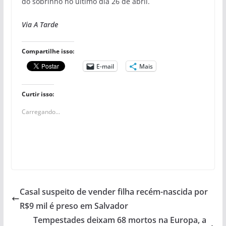
do sobrinho no último dia 26 de abril.
Via A Tarde
Compartilhe isso:
E-mail
Mais
Curtir isso:
Carregando...
Casal suspeito de vender filha recém-nascida por
R$9 mil é preso em Salvador
Tempestades deixam 68 mortos na Europa, a