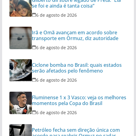
Gilberto Gil sobre legado de Preta: “Ela
se foi e ainda é tanta coisa”
6 de agosto de 2026
Irã e Omã avançam em acordo sobre
transporte em Ormuz, diz autoridade
6 de agosto de 2026
Ciclone bomba no Brasil: quais estados
serão afetados pelo fenômeno
6 de agosto de 2026
Fluminense 1 x 3 Vasco: veja os melhores
momentos pela Copa do Brasil
6 de agosto de 2026
Petróleo fecha sem direção única com
acordo para reabrir Ormuz no radar