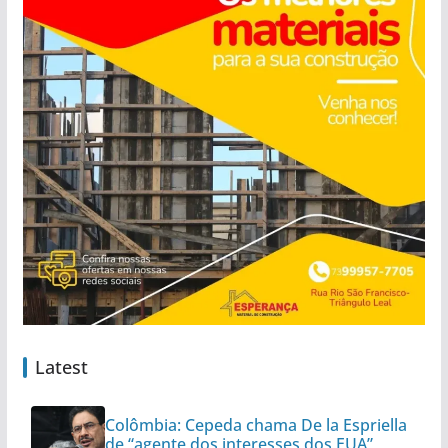
Latest
Colômbia: Cepeda chama De la Espriella
de “agente dos interesses dos EUA”