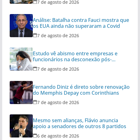
7 de agosto de 2026
Análise: Batalha contra Fauci mostra que
os EUA ainda não superaram a Covid
7 de agosto de 2026
Estudo vê abismo entre empresas e
funcionários na desconexão pós-
expediente
7 de agosto de 2026
Fernando Diniz é direto sobre renovação
do Memphis Depay com Corinthians
7 de agosto de 2026
Mesmo sem alianças, Flávio anuncia
apoio a senadores de outros 8 partidos
6 de agosto de 2026