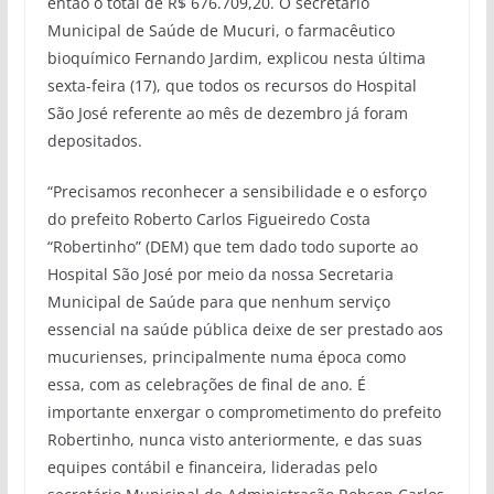
então o total de R$ 676.709,20. O secretário
Municipal de Saúde de Mucuri, o farmacêutico
bioquímico Fernando Jardim, explicou nesta última
sexta-feira (17), que todos os recursos do Hospital
São José referente ao mês de dezembro já foram
depositados.
“Precisamos reconhecer a sensibilidade e o esforço
do prefeito Roberto Carlos Figueiredo Costa
“Robertinho” (DEM) que tem dado todo suporte ao
Hospital São José por meio da nossa Secretaria
Municipal de Saúde para que nenhum serviço
essencial na saúde pública deixe de ser prestado aos
mucurienses, principalmente numa época como
essa, com as celebrações de final de ano. É
importante enxergar o comprometimento do prefeito
Robertinho, nunca visto anteriormente, e das suas
equipes contábil e financeira, lideradas pelo