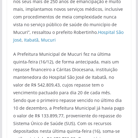
nos seus mais de 250 anos de emancipação e muito
mais, implantamos novos serviços médicos, inclusive
com procedimentos de meia complexidade nunca
vista no serviço público de saúde do município de
Mucuri”, ressaltou o prefeito Robertinho.
Hospital São
José
,
Itabatã
,
Mucuri
A Prefeitura Municipal de Mucuri fez na última
quinta-feira (16/12), de forma antecipada, mais um
repasse financeiro a Cáritas Diocesana, instituição
mantenedora do Hospital São José de Itabatã, no
valor de R$ 542.809,43, cujos repasse tem o
vencimento pactuado para dia 20 de cada mês.
Sendo que o primeiro repasse vencido no último dia
10 de dezembro, a Prefeitura Municipal já havia pago
o valor de R$ 133.899,77, proveniente do repasse do
Sistema Único de Saúde (SUS). Com os recursos
depositados nesta última quinta-feira (16), soma-se