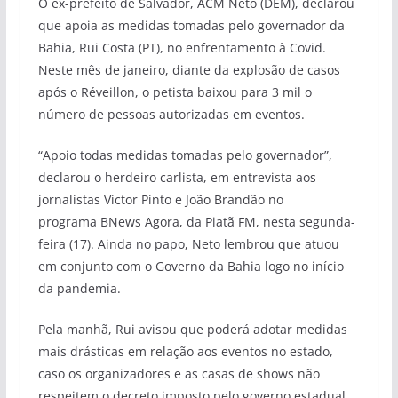
O ex-prefeito de Salvador, ACM Neto (DEM), declarou
que apoia as medidas tomadas pelo governador da
Bahia, Rui Costa (PT), no enfrentamento à Covid.
Neste mês de janeiro, diante da explosão de casos
após o Réveillon, o petista baixou para 3 mil o
número de pessoas autorizadas em eventos.
“Apoio todas medidas tomadas pelo governador”,
declarou o herdeiro carlista, em entrevista aos
jornalistas Victor Pinto e João Brandão no
programa
BNews Agora, da Piatã FM, nesta segunda-
feira (17). Ainda no papo, Neto lembrou que atuou
em conjunto com o Governo da Bahia logo no início
da pandemia.
Pela manhã, Rui avisou que poderá adotar medidas
mais drásticas em relação aos eventos no estado,
caso os organizadores e as casas de shows não
respeitem o decreto imposto pelo governo estadual.