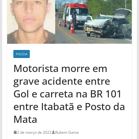
POLÍCIA
Motorista morre em
grave acidente entre
Gol e carreta na BR 101
entre Itabatã e Posto da
Mata
2 de março de 2022
Rubem Gama