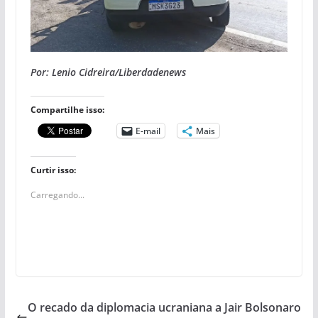
Por: Lenio Cidreira/Liberdadenews
Compartilhe isso:
E-mail
Mais
Curtir isso:
Carregando...
O recado da diplomacia ucraniana a Jair Bolsonaro