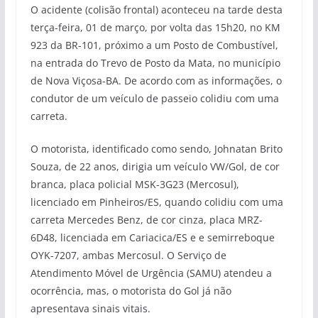
O acidente (colisão frontal) aconteceu na tarde desta
terça-feira, 01 de março, por volta das 15h20, no KM
923 da BR-101, próximo a um Posto de Combustível,
na entrada do Trevo de Posto da Mata, no município
de Nova Viçosa-BA. De acordo com as informações, o
condutor de um veículo de passeio colidiu com uma
carreta.
O motorista, identificado como sendo, Johnatan Brito
Souza, de 22 anos, dirigia um veículo VW/Gol, de cor
branca, placa policial MSK-3G23 (Mercosul),
licenciado em Pinheiros/ES, quando colidiu com uma
carreta Mercedes Benz, de cor cinza, placa MRZ-
6D48, licenciada em Cariacica/ES e e semirreboque
OYK-7207, ambas Mercosul. O Serviço de
Atendimento Móvel de Urgência (SAMU) atendeu a
ocorrência, mas, o motorista do Gol já não
apresentava sinais vitais.