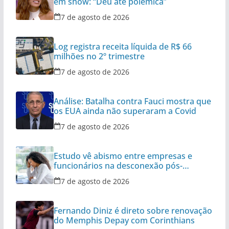
em show: “Deu até polêmica”
7 de agosto de 2026
Log registra receita líquida de R$ 66
milhões no 2º trimestre
7 de agosto de 2026
Análise: Batalha contra Fauci mostra que
os EUA ainda não superaram a Covid
7 de agosto de 2026
Estudo vê abismo entre empresas e
funcionários na desconexão pós-
expediente
7 de agosto de 2026
Fernando Diniz é direto sobre renovação
do Memphis Depay com Corinthians