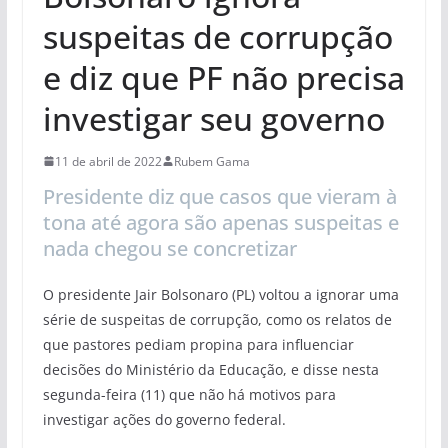
suspeitas de corrupção
e diz que PF não precisa
investigar seu governo
11 de abril de 2022
Rubem Gama
Presidente diz que casos que vieram à
tona até agora são apenas suspeitas e
nada chegou se concretizar
O presidente Jair Bolsonaro (PL) voltou a ignorar uma
série de suspeitas de corrupção, como os relatos de
que pastores pediam propina para influenciar
decisões do Ministério da Educação, e disse nesta
segunda-feira (11) que não há motivos para
investigar ações do governo federal.