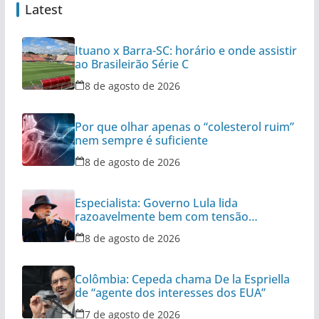
Latest
Ituano x Barra-SC: horário e onde assistir
ao Brasileirão Série C
8 de agosto de 2026
Por que olhar apenas o “colesterol ruim”
nem sempre é suficiente
8 de agosto de 2026
Especialista: Governo Lula lida
razoavelmente bem com tensão
diplomática
8 de agosto de 2026
Colômbia: Cepeda chama De la Espriella
de “agente dos interesses dos EUA”
7 de agosto de 2026