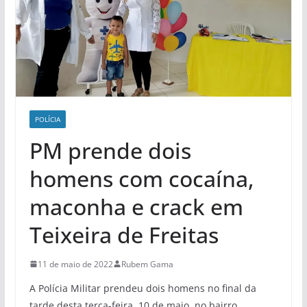
POLÍCIA
PM prende dois
homens com cocaína,
maconha e crack em
Teixeira de Freitas
11 de maio de 2022
Rubem Gama
A Polícia Militar prendeu dois homens no final da
tarde desta terça-feira, 10 de maio, no bairro