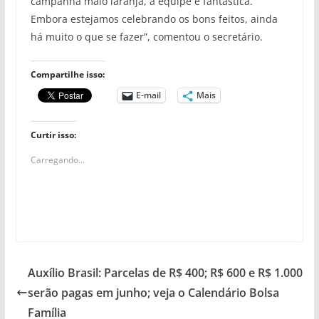
campanha maio laranja, a equipe é fantástica.
Embora estejamos celebrando os bons feitos, ainda
há muito o que se fazer”, comentou o secretário.
Compartilhe isso:
E-mail
Mais
Curtir isso:
Carregando...
Auxílio Brasil: Parcelas de R$ 400; R$ 600 e R$ 1.000
serão pagas em junho; veja o Calendário Bolsa
Família