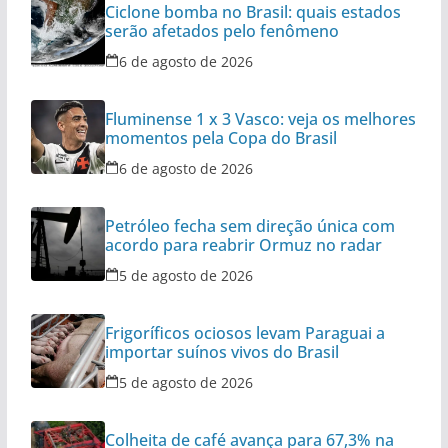
Ciclone bomba no Brasil: quais estados
serão afetados pelo fenômeno
6 de agosto de 2026
Fluminense 1 x 3 Vasco: veja os melhores
momentos pela Copa do Brasil
6 de agosto de 2026
Petróleo fecha sem direção única com
acordo para reabrir Ormuz no radar
5 de agosto de 2026
Frigoríficos ociosos levam Paraguai a
importar suínos vivos do Brasil
5 de agosto de 2026
Colheita de café avança para 67,3% na