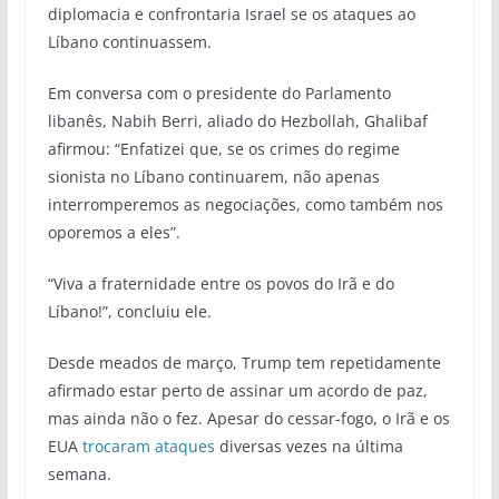
diplomacia e confrontaria Israel se os ataques ao
Líbano continuassem.
Em conversa com o presidente do Parlamento
libanês, Nabih Berri, aliado do Hezbollah, Ghalibaf
afirmou: “Enfatizei que, se os crimes do regime
sionista no Líbano continuarem, não apenas
interromperemos as negociações, como também nos
oporemos a eles”.
“Viva a fraternidade entre os povos do Irã e do
Líbano!”, concluiu ele.
Desde meados de março, Trump tem repetidamente
afirmado estar perto de assinar um acordo de paz,
mas ainda não o fez. Apesar do cessar-fogo, o Irã e os
EUA
trocaram ataques
diversas vezes na última
semana.