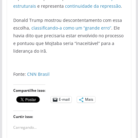
estruturais
e representa
continuidade da repressão
.
Donald Trump mostrou descontentamento com essa
escolha,
classificando-a
como um “grande erro”
. Ele
havia dito que precisaria estar envolvido no processo
e pontuou que Mojtaba seria “inaceitável” para a
liderança do Irã.
Fonte:
CNN Brasil
Compartilhe isso:
E-mail
Mais
Curtir isso:
Carregando...