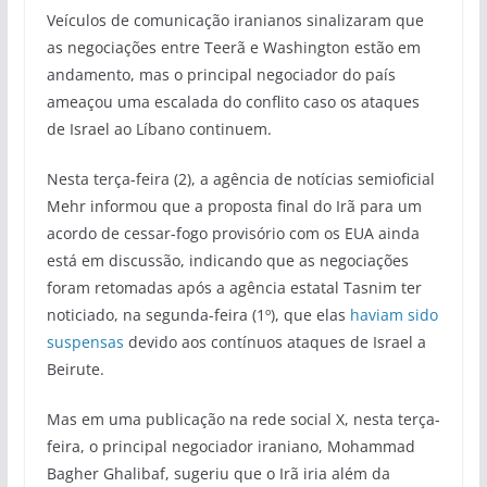
Veículos de comunicação iranianos sinalizaram que
as negociações entre Teerã e Washington estão em
andamento, mas o principal negociador do país
ameaçou uma escalada do conflito caso os ataques
de Israel ao Líbano continuem.
Nesta terça-feira (2), a agência de notícias semioficial
Mehr informou que a proposta final do Irã para um
acordo de cessar-fogo provisório com os EUA ainda
está em discussão, indicando que as negociações
foram retomadas após a agência estatal Tasnim ter
noticiado, na segunda-feira (1º), que elas
haviam sido
suspensas
devido aos contínuos ataques de Israel a
Beirute.
Mas em uma publicação na rede social X, nesta terça-
feira, o principal negociador iraniano, Mohammad
Bagher Ghalibaf, sugeriu que o Irã iria além da