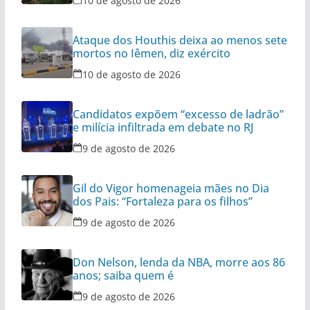
10 de agosto de 2026
Ataque dos Houthis deixa ao menos sete
mortos no Iêmen, diz exército
10 de agosto de 2026
Candidatos expõem “excesso de ladrão”
e milícia infiltrada em debate no RJ
9 de agosto de 2026
Gil do Vigor homenageia mães no Dia
dos Pais: “Fortaleza para os filhos”
9 de agosto de 2026
Don Nelson, lenda da NBA, morre aos 86
anos; saiba quem é
9 de agosto de 2026