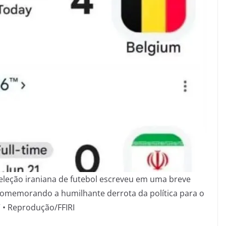
leção iraniana de futebol escreveu em uma breve
omemorando a humilhante derrota da política para o
” • Reprodução/FFIRI