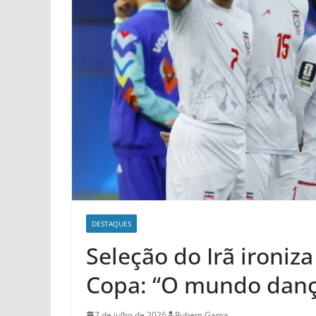
DESTAQUES
Seleção do Irã ironiz
Copa: “O mundo danç
7 de julho de 2026
Rubem Gama