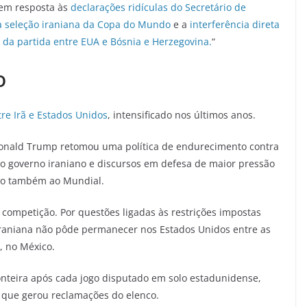
 em resposta às
declarações ridículas do Secretário de
a seleção iraniana da Copa do Mundo
e a
interferência direta
da partida entre EUA e Bósnia e Herzegovina.
“
o
tre Irã e Estados Unidos
, intensificado nos últimos anos.
Donald Trump retomou uma política de endurecimento contra
ao governo iraniano e discursos em defesa de maior pressão
do também ao Mundial.
competição. Por questões ligadas às restrições impostas
iraniana não pôde permanecer nos Estados Unidos entre as
, no México.
ronteira após cada jogo disputado em solo estadunidense,
 que gerou reclamações do elenco.