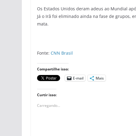
Os Estados Unidos deram adeus ao Mundial após 
Já o Irã foi eliminado ainda na fase de grupos,
mata.
Fonte:
CNN Brasil
Compartilhe isso:
E-mail
Mais
Curtir isso:
Carregando...