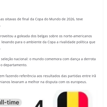
nas oitavas de final da Copa do Mundo de 2026, teve
.
proveitou a goleada dos belgas sobre os norte-americanos
 levando para o ambiente da Copa a rivalidade política que
.
 seleção nacional: o mundo comemora com dança a derrota
u o departamento.
 fazendo referência aos resultados das partidas entre Irã
ranianos levaram a melhor na disputa com os europeus.