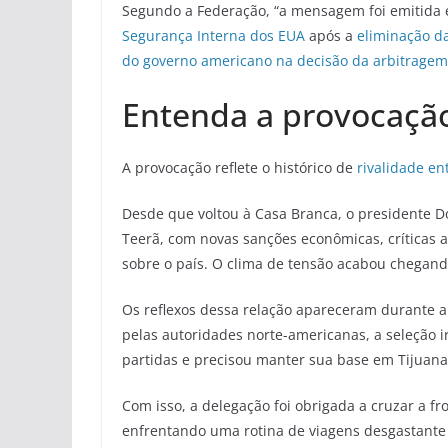
Segundo a Federação, “a mensagem foi emitida
Segurança Interna dos EUA
após a
eliminação d
do governo americano na decisão da arbitragem 
Entenda a provocaçã
A provocação reflete o histórico de
rivalidade en
Desde que voltou à Casa Branca, o presidente 
Teerã, com novas sanções econômicas, críticas 
sobre o país. O clima de tensão acabou chegan
Os reflexos dessa relação apareceram durante a 
pelas autoridades norte-americanas, a seleção 
partidas e precisou manter sua base em Tijuana
Com isso, a delegação foi obrigada a cruzar a f
enfrentando uma rotina de viagens desgastante