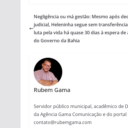
Negligência ou má gestão: Mesmo após dec
judicial, Heleninha segue sem transferência
luta pela vida há quase 30 dias à espera de
do Governo da Bahia
Rubem Gama
Servidor público municipal, acadêmico de Dir
da Agência Gama Comunicação e do portal 
contato@rubemgama.com