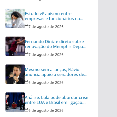
Estudo vê abismo entre
empresas e funcionários na
desconexão pós-expediente
7 de agosto de 2026
Fernando Diniz é direto sobre
renovação do Memphis Depay
com Corinthians
7 de agosto de 2026
Mesmo sem alianças, Flávio
anuncia apoio a senadores de
outros 8 partidos
6 de agosto de 2026
Análise: Lula pode abordar crise
entre EUA e Brasil em ligação
para Trump
6 de agosto de 2026