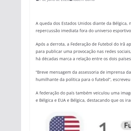
A queda dos Estados Unidos diante da Bélgica, 
repercussão imediata fora do universo esportivo
Após a derrota, a Federação de Futebol do Irã a
para publicar uma provocação nas redes sociais,
há décadas marca a relação entre os dois países
“Breve mensagem da assessoria de imprensa da
humilhante da política para o futebol”, escreve
A federação do país também veiculou uma imagem
e Bélgica e EUA e Bélgica, destacando que os i