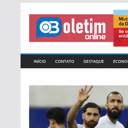
Pular
para
o
conteúdo
INÍCIO
CONTATO
DESTAQUE
ECONO