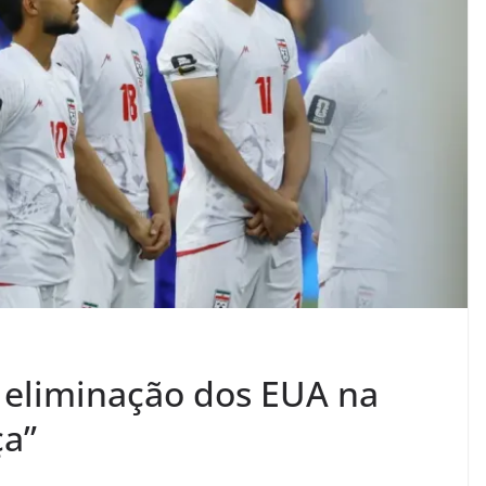
a eliminação dos EUA na
a”