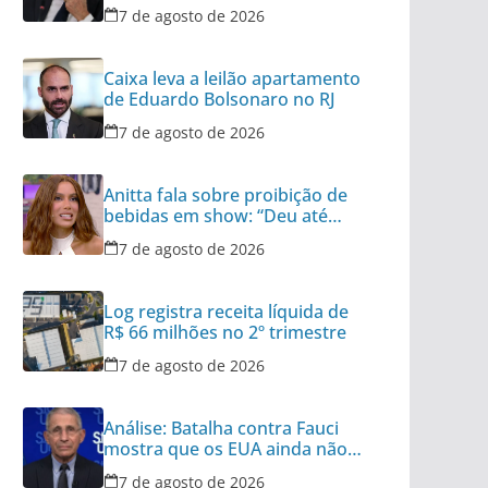
Lula
7 de agosto de 2026
Caixa leva a leilão apartamento
de Eduardo Bolsonaro no RJ
7 de agosto de 2026
Anitta fala sobre proibição de
bebidas em show: “Deu até
polêmica”
7 de agosto de 2026
Log registra receita líquida de
R$ 66 milhões no 2º trimestre
7 de agosto de 2026
Análise: Batalha contra Fauci
mostra que os EUA ainda não
superaram a Covid
7 de agosto de 2026