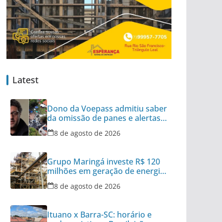
Latest
Dono da Voepass admitiu saber
da omissão de panes e alertas
em aeronaves
8 de agosto de 2026
Grupo Maringá investe R$ 120
milhões em geração de energia
com biomassa
8 de agosto de 2026
Ituano x Barra-SC: horário e