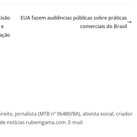
isão
EUA fazem audiências públicas sobre práticas
 e
comerciais do Brasil
 ação
eito, jornalista (MTB nº 06480/BA), ativista social, criador
de notícias rubemgama.com. E-mail: