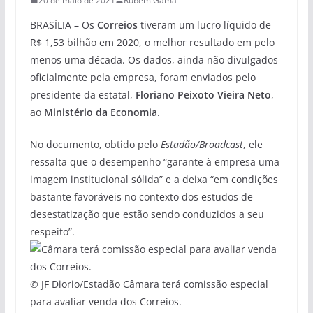
20 de maio de 2021
Rubem Gama
BRASÍLIA – Os
Correios
tiveram um lucro líquido de
R$ 1,53 bilhão em 2020, o melhor resultado em pelo
menos uma década. Os dados, ainda não divulgados
oficialmente pela empresa, foram enviados pelo
presidente da estatal,
Floriano Peixoto Vieira Neto
,
ao
Ministério da Economia
.
No documento, obtido pelo
Estadão/Broadcast
, ele
ressalta que o desempenho “garante à empresa uma
imagem institucional sólida” e a deixa “em condições
bastante favoráveis no contexto dos estudos de
desestatização que estão sendo conduzidos a seu
respeito”.
© JF Diorio/Estadão Câmara terá comissão especial
para avaliar venda dos Correios.