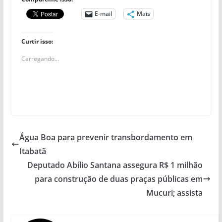
E-mail
Mais
Curtir isso:
Carregando...
Água Boa para prevenir transbordamento em
Itabatã
Deputado Abílio Santana assegura R$ 1 milhão
para construção de duas praças públicas em
Mucuri; assista