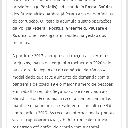
previdência (o
Postalis
) e de saúde (o
Postal Saúde
)
dos funcionários. Ambos já foram alvo de denúncias
de corrupção. O Postalis acumula quatro operações
da
Polícia Federal
:
Positus
,
Greenfield
,
Pausare
e
Rizoma
, que investigaram fraudes na gestão dos
recursos.
A partir de 2017, a empresa começou a reverter os
prejuízos, mas o desempenho melhor em 2020 veio
na esteira da expansão do comércio eletrônico –
modalidade que teve aumento de demanda com a
pandemia de covid-19 e o maior número de pessoas
em trabalho remoto. Segundo o ofício enviado ao
Ministério da Economia, a receita com encomendas
manteve o patamar de crescimento, com alta de 9%
em relação a 2019. As receitas internacionais, por sua
vez, ultrapassaram R$ 1,2 bilhão, um valor nunca
registrado até então, de acordo com a estatal.