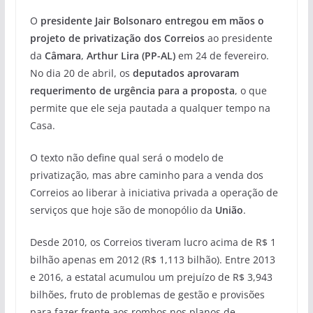
O
presidente Jair Bolsonaro entregou em mãos o
projeto de privatização dos Correios
ao presidente
da
Câmara
,
Arthur Lira (PP-AL)
em 24 de fevereiro.
No dia 20 de abril, os
deputados aprovaram
requerimento de urgência para a proposta
, o que
permite que ele seja pautada a qualquer tempo na
Casa.
O texto não define qual será o modelo de
privatização, mas abre caminho para a venda dos
Correios ao liberar à iniciativa privada a operação de
serviços que hoje são de monopólio da
União
.
Desde 2010, os Correios tiveram lucro acima de R$ 1
bilhão apenas em 2012 (R$ 1,113 bilhão). Entre 2013
e 2016, a estatal acumulou um prejuízo de R$ 3,943
bilhões, fruto de problemas de gestão e provisões
para fazer frente aos rombos nos planos de