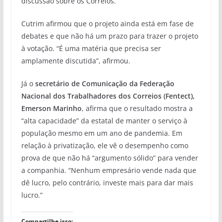
discussão sobre os Correios.
Cutrim afirmou que o projeto ainda está em fase de
debates e que não há um prazo para trazer o projeto
à votação. “É uma matéria que precisa ser
amplamente discutida”, afirmou.
Já o
secretário de Comunicação da Federação
Nacional dos Trabalhadores dos Correios (Fentect),
Emerson Marinho
, afirma que o resultado mostra a
“alta capacidade” da estatal de manter o serviço à
população mesmo em um ano de pandemia. Em
relação à privatização, ele vê o desempenho como
prova de que não há “argumento sólido” para vender
a companhia. “Nenhum empresário vende nada que
dê lucro, pelo contrário, investe mais para dar mais
lucro.”
Compartilhe isso: