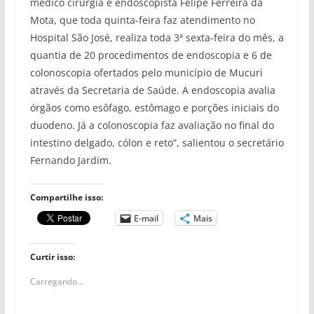
médico cirurgia e endoscopista Felipe Ferreira da
Mota, que toda quinta-feira faz atendimento no
Hospital São José, realiza toda 3ª sexta-feira do mês, a
quantia de 20 procedimentos de endoscopia e 6 de
colonoscopia ofertados pelo município de Mucuri
através da Secretaria de Saúde. A endoscopia avalia
órgãos como esôfago, estômago e porções iniciais do
duodeno. Já a colonoscopia faz avaliação no final do
intestino delgado, cólon e reto”, salientou o secretário
Fernando Jardim.
Compartilhe isso:
E-mail
Mais
Curtir isso:
Carregando...