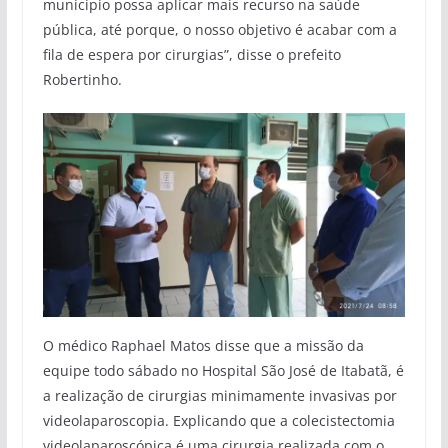
município possa aplicar mais recurso na saúde
pública, até porque, o nosso objetivo é acabar com a
fila de espera por cirurgias”, disse o prefeito
Robertinho.
O médico Raphael Matos disse que a missão da
equipe todo sábado no Hospital São José de Itabatã, é
a realização de cirurgias minimamente invasivas por
videolaparoscopia. Explicando que a colecistectomia
videolaparoscópica é uma cirurgia realizada com o