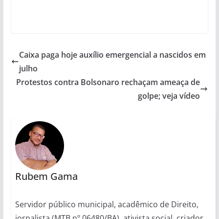
Caixa paga hoje auxílio emergencial a nascidos em
julho
Protestos contra Bolsonaro rechaçam ameaça de
golpe; veja vídeo
Rubem Gama
Servidor público municipal, acadêmico de Direito,
jornalista (MTB nº 06480/BA), ativista social, criador