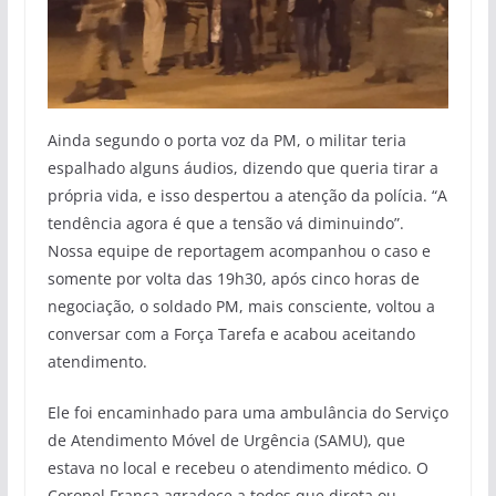
Ainda segundo o porta voz da PM, o militar teria
espalhado alguns áudios, dizendo que queria tirar a
própria vida, e isso despertou a atenção da polícia. “A
tendência agora é que a tensão vá diminuindo”.
Nossa equipe de reportagem acompanhou o caso e
somente por volta das 19h30, após cinco horas de
negociação, o soldado PM, mais consciente, voltou a
conversar com a Força Tarefa e acabou aceitando
atendimento.
Ele foi encaminhado para uma ambulância do Serviço
de Atendimento Móvel de Urgência (SAMU), que
estava no local e recebeu o atendimento médico. O
Coronel França agradece a todos que direta ou