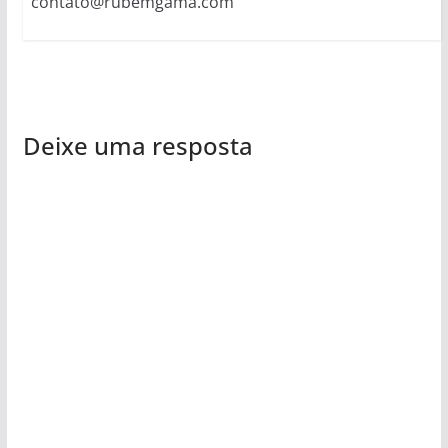
contato@rubemgama.com
Deixe uma resposta