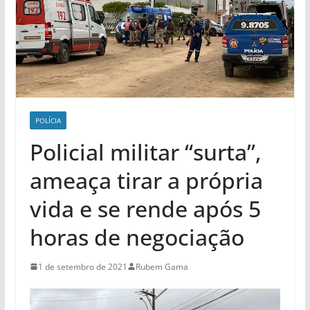
POLÍCIA
Policial militar “surta”,
ameaça tirar a própria
vida e se rende após 5
horas de negociação
1 de setembro de 2021
Rubem Gama