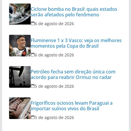
Ciclone bomba no Brasil: quais estados
serão afetados pelo fenômeno
6 de agosto de 2026
Fluminense 1 x 3 Vasco: veja os melhores
momentos pela Copa do Brasil
6 de agosto de 2026
Petróleo fecha sem direção única com
acordo para reabrir Ormuz no radar
5 de agosto de 2026
Frigoríficos ociosos levam Paraguai a
importar suínos vivos do Brasil
5 de agosto de 2026